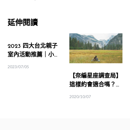
延伸閱讀
2023 四大台北親子
室內活動推薦｜小孩
放電、大人放鬆！
2023/07/05
(含限時活動）
【奈編星座調查局】
這樣約會適合嗎？我
不想被曖昧對象冷淡
2020/10/07
處理啊！