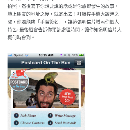
拍照，然後寫下你想要說的話或是你旅遊發生的故事，
填上朋友的地址之後，就寄出去！拜觸控手機大躍進之
賜，你還能夠「手寫簽名」，讓這張明信片增添你個人
特色~最後還會告訴你預計處理時間，讓你知道明信片大
概何時會到。