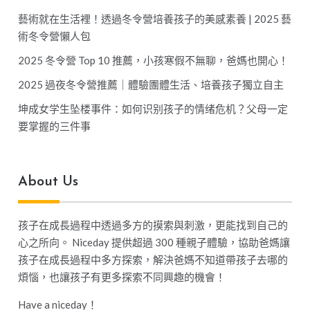
藝術就在生活裡！透過冬令營培養孩子的美感素養 | 2025 藝
術冬令營懶人包
2025 冬令營 Top 10 推薦，小孩寒假不無聊，爸媽也開心！
2025 過夜冬令營推薦｜體驗團體生活、培養孩子獨立自主
坤成女学生坠楼事件：如何识别孩子的情绪危机？父母一定
要掌握的三件事
About Us
孩子在成長過程中透過多方的摸索與刺激，更能找到自己的
心之所向。 Niceday 提供超過 300 種親子體驗，協助爸媽讓
孩子在成長過程中多方探索，解決爸媽不知道帶孩子去哪的
煩惱，也讓孩子有更多探索不同興趣的機會！
Have a niceday！