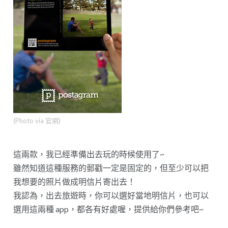
(Photo via 官網)
這兩款，我已經準備出去玩的時候使用了~
雖然知道這種服務的郵戳一定是固定的，但至少可以把
我想要的照片做成明信片寄出去！
我認為，出去旅遊時，你可以選好當地明信片，也可以
選用這兩種 app，都各有好處喔，提供給你們參考吧~