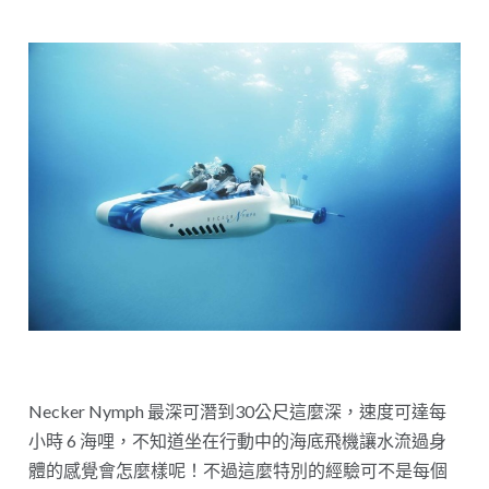
Necker Nymph 最深可潛到30公尺這麼深，速度可達每
小時 6 海哩，不知道坐在行動中的海底飛機讓水流過身
體的感覺會怎麼樣呢！不過這麼特別的經驗可不是每個