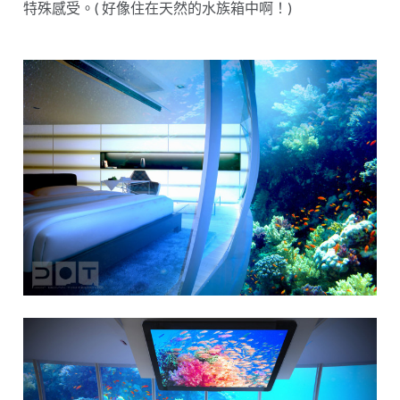
特殊感受。( 好像住在天然的水族箱中啊！)