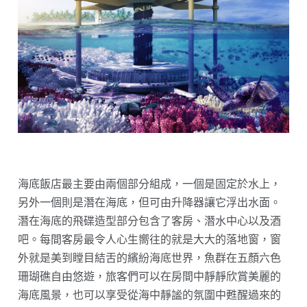
海底飯店最主要由兩個部分組成，一個是固定於水上，
另外一個則是潛在海底，但可由升降器讓它浮出水面。
潛在海底的飛碟造型部分包含了客房、潛水中心以及酒
吧。每間客房最令人心生嚮往的就是大大的落地窗，窗
外就是美到瞠目結舌的繽紛海底世界，魚群在五顏六色
珊瑚礁自由悠遊，旅客們可以在房間中靜靜欣賞美麗的
海底風景，也可以享受從海中靜謐的氛圍中甦醒過來的