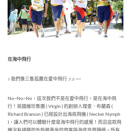
在海中飛行
♪ 我們像三隻孤鷹在愛中飛行 ♫♫ ~~
No~No~No，這次我們不是在愛中飛行，是在海中飛
行！英國維珍集團 ( Virgin ) 的創辦人理查．布蘭森 (
Richard Branson ) 已經設計出海底飛機 ( Necker Nymph
)，讓人們可以體驗什麼是海中飛行的感覺！而且這款飛
機沒有掃興的外殼將乘坐的旅客與海底世界隔絕，所有