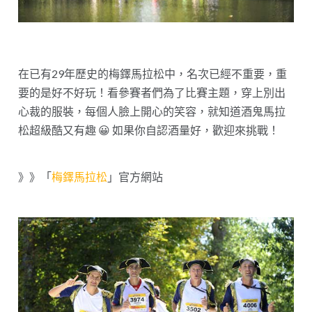
在已有29年歷史的梅鐸馬拉松中，名次已經不重要，重
要的是好不好玩！看參賽者們為了比賽主題，穿上別出
心裁的服裝，每個人臉上開心的笑容，就知道酒鬼馬拉
松超級酷又有趣 😀 如果你自認酒量好，歡迎來挑戰！
》》「
梅鐸馬拉松
」官方網站