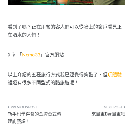
看到了嗎？正在用餐的客人們可以從牆上的窗戶看見正
在潛水的人們！
》》「
Nemo33
」官方網站
以上介紹的五種旅行方式我已經覺得夠酷了，但
玩體驗
裡還有很多不同型式的酷旅遊喔！
文
新手也學得會的金牌台式料
來畫畫Bar畫畫吧
章
理廚藝課！
導