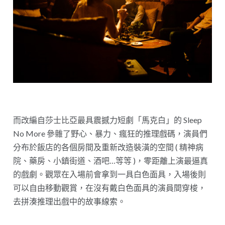
而改編自莎士比亞最具震撼力短劇「馬克白」的 Sleep
No More 參雜了野心、暴力、瘋狂的推理戲碼，演員們
分布於飯店的各個房間及重新改造裝潢的空間 ( 精神病
院、藥房、小鎮街道、酒吧…等等 )，零距離上演最逼真
的戲劇。觀眾在入場前會拿到一具白色面具，入場後則
可以自由移動觀賞，在沒有戴白色面具的演員間穿梭，
去拼湊推理出戲中的故事線索。