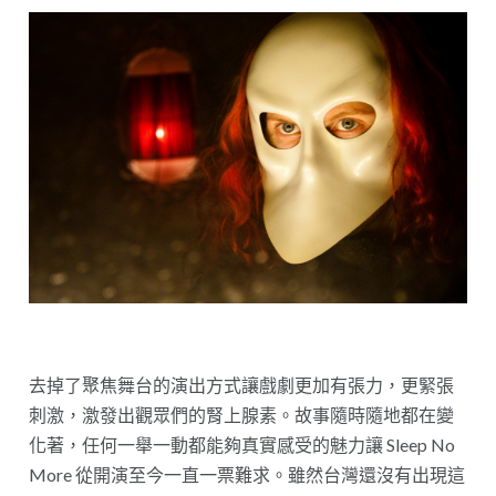
去掉了聚焦舞台的演出方式讓戲劇更加有張力，更緊張
刺激，激發出觀眾們的腎上腺素。故事隨時隨地都在變
化著，任何一舉一動都能夠真實感受的魅力讓 Sleep No
More 從開演至今一直一票難求。雖然台灣還沒有出現這