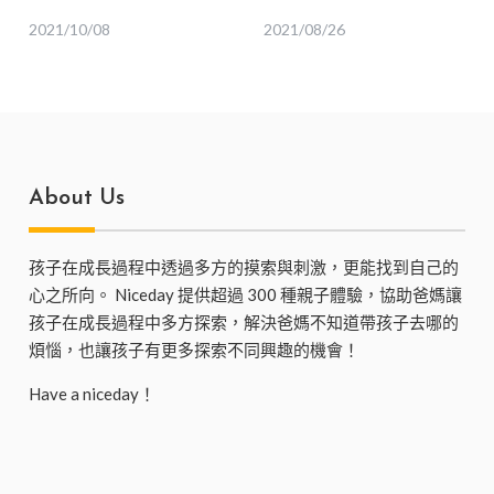
咖啡廳，大稻埕還可
施，週末來場室內約
2021/10/08
2021/08/26
以怎麼玩？
會吧！
About Us
孩子在成長過程中透過多方的摸索與刺激，更能找到自己的
心之所向。 Niceday 提供超過 300 種親子體驗，協助爸媽讓
孩子在成長過程中多方探索，解決爸媽不知道帶孩子去哪的
煩惱，也讓孩子有更多探索不同興趣的機會！
Have a niceday！