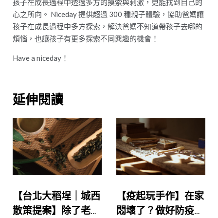
孩子在成長過程中透過多方的摸索與刺激，更能找到自己的
心之所向。 Niceday 提供超過 300 種親子體驗，協助爸媽讓
孩子在成長過程中多方探索，解決爸媽不知道帶孩子去哪的
煩惱，也讓孩子有更多探索不同興趣的機會！
Have a niceday！
延伸閱讀
【台北大稻埕｜城西
【疫起玩手作】在家
散策提案】除了老宅
悶壞了？做好防疫措