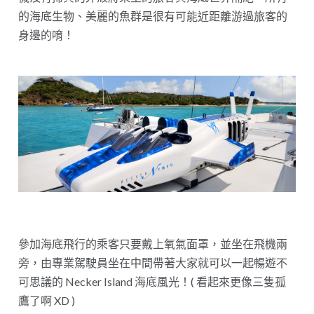
的海底生物、美麗的魚群是很有可能近距離游過旅客的
身邊的唷！
參加海底飛行的乘客只要戴上氧氣面罩，並坐在飛機兩
旁，由專業駕駛員坐在中間帶著大家就可以一起暢遊不
可思議的 Necker Island 海底風光！( 看起來更像三隻孤
鷹了啊 XD )