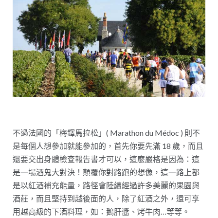
不過法國的「梅鐸馬拉松」( Marathon du Médoc ) 則不
是每個人想參加就能參加的，首先你要先滿 18 歲，而且
還要交出身體檢查報告書才可以，這麼嚴格是因為：這
是一場酒鬼大對決！顛覆你對路跑的想像，這一路上都
是以紅酒補充能量，路徑會陸續經過許多美麗的果園與
酒莊，而且堅持到越後面的人，除了紅酒之外，還可享
用越高級的下酒料理，如：鵝肝醬、烤牛肉…等等。