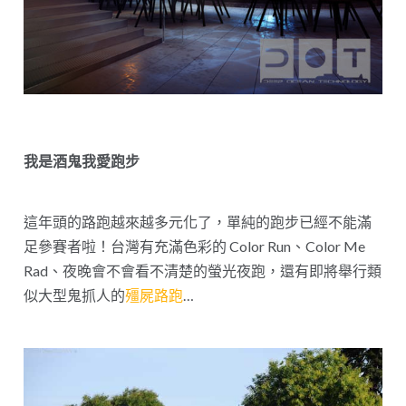
我是酒鬼我愛跑步
這年頭的路跑越來越多元化了，單純的跑步已經不能滿
足參賽者啦！台灣有充滿色彩的 Color Run、Color Me
Rad、夜晚會不會看不清楚的螢光夜跑，還有即將舉行類
似大型鬼抓人的
殭屍路跑
…