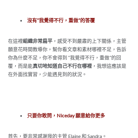
沒有“我覺得不行，重做”的答覆
在這裡
組織非常扁平
，感受不到嚴肅的上下關係，主管
願意花時間教導你，幫你看文章和素材哪裡不足，告訴
你為什麼不足，你不會得到 “我覺得不行，重做”的回
覆，而是能
真切地知道自己不行在哪裡
，我想這應該是
在外面找實習，少能遇見到的狀況。
只要你敢問，Niceday 願意給你更多
首先，要非常感謝我的主管 Elaine 和 Sandra。