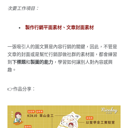
次要工作項目：
製作行銷平面素材、文章封面素材
一張吸引人的圖文算是內容行銷的關鍵，因此，不管是
文章的封面或是幫忙行銷部做社群的素材圖，都會練習
到
下標題
和
製圖的能力
，學習如何讓別人對內容感興
趣。
👉作品分享：