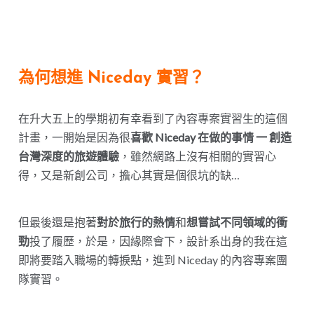
為何想進 Niceday 實習？
在升大五上的學期初有幸看到了內容專案實習生的這個
計畫，一開始是因為很
喜歡 Niceday 在做的事情 一 創造
台灣深度的旅遊體驗
，雖然網路上沒有相關的實習心
得，又是新創公司，擔心其實是個很坑的缺…
但最後還是抱著
對於旅行的熱情
和
想嘗試不同領域的衝
勁
投了履歷，於是，因緣際會下，設計系出身的我在這
即將要踏入職場的轉捩點，進到 Niceday 的內容專案團
隊實習。