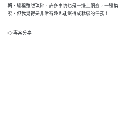
輯
，過程雖然瑣碎，許多事情也是一邊上網查，一邊摸
索，但我覺得是非常有趣也能獲得成就感的任務！
👉專案分享：