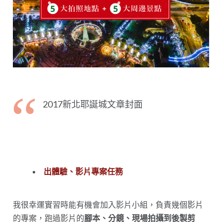
2017新北耶誕城文章封面
出體驗、影片專案任務
我很幸運實習時能有機會加入影片小組，負責幾個影片
的專案，跑過影片的
腳本、分鏡、現場拍攝到後製剪