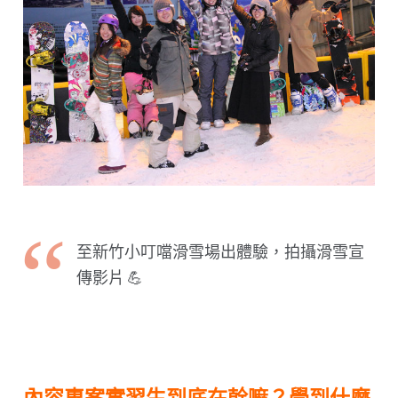
至新竹小叮噹滑雪場出體驗，拍攝滑雪宣
傳影片 💪