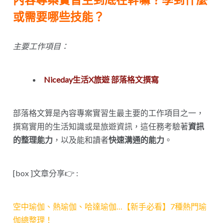
內容專案實習生到底在幹嘛？學到什麼
或需要哪些技能？
主要工作項目：
Niceday生活X旅遊 部落格文撰寫
部落格文算是內容專案實習生最主要的工作項目之一，
撰寫實用的生活知識或是旅遊資訊，這任務考驗著
資訊
的整理能力
，以及能和讀者
快速溝通的能力
。
[box ]文章分享👉 :
空中瑜伽、熱瑜伽、哈達瑜伽…【新手必看】7種熱門瑜
伽總整理！