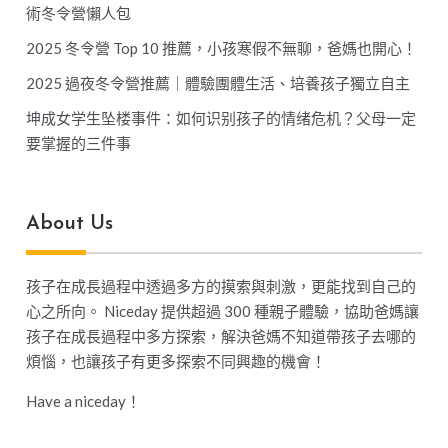
術冬令營懶人包
2025 冬令營 Top 10 推薦，小孩寒假不無聊，爸媽也開心！
2025 過夜冬令營推薦｜體驗團體生活、培養孩子獨立自主
坤成女学生坠楼事件：如何识别孩子的情绪危机？父母一定
要掌握的三件事
About Us
孩子在成長過程中透過多方的摸索與刺激，更能找到自己的
心之所向。 Niceday 提供超過 300 種親子體驗，協助爸媽讓
孩子在成長過程中多方探索，解決爸媽不知道帶孩子去哪的
煩惱，也讓孩子有更多探索不同興趣的機會！
Have a niceday！