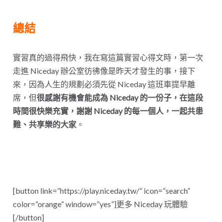
總結
實習真的過得飛快，我在寫這篇實習心得文時，第一次
走進 Niceday 辦公室彷彿像是昨天才發生的事，接下
來，因為人生的規劃必須先從 Niceday 這班車提早離
席，但
很感謝有機會能成為 Niceday 的一份子，在這段
時間很快樂充實，謝謝 Niceday 的每一個人，一起共患
難、共享樂的大家
。
[button link=”https://play.niceday.tw/” icon=”search”
color=”orange” window=”yes”]更多 Niceday 玩體驗
[/button]