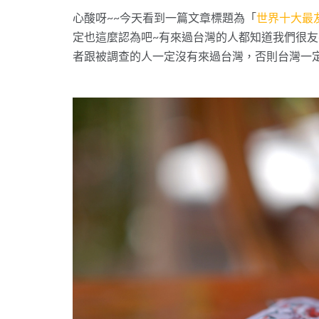
心酸呀~~今天看到一篇文章標題為「
世界十大最
定也這麼認為吧~有來過台灣的人都知道我們很
者跟被調查的人一定沒有來過台灣，否則台灣一