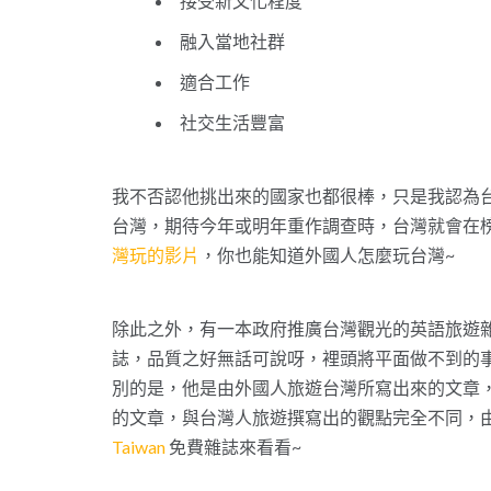
接受新文化程度
融入當地社群
適合工作
社交生活豐富
我不否認他挑出來的國家也都很棒，只是我認為
台灣，期待今年或明年重作調查時，台灣就會在
灣玩的影片
，你也能知道外國人怎麼玩台灣~
除此之外，有一本政府推廣台灣觀光的英語旅遊
誌，品質之好無話可說呀，裡頭將平面做不到的事情
別的是，他是由外國人旅遊台灣所寫出來的文章
的文章，與台灣人旅遊撰寫出的觀點完全不同，
Taiwan
免費雜誌來看看~