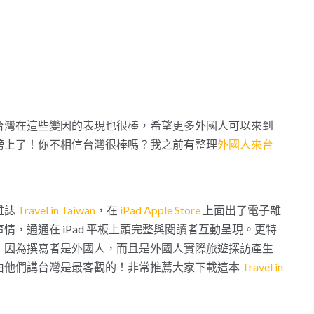
台灣在這些變因的表現也很棒，希望更多外國人可以來到
榜上了！你不相信台灣很棒嗎？我之前有整理
外國人來台
雜誌
Travel in Taiwan
，在
iPad Apple Store
上面出了電子雜
，通通在 iPad 平板上頭完整與閱讀者互動呈現。更特
，因為撰寫者是外國人，而且是外國人實際旅遊探訪產生
由他們講台灣是最客觀的！非常推薦大家下載這本
Travel in