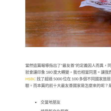
當然這篇報導指出了”最友善”的定義因人而異，
就會讓印象 180 度大轉變，我也相當同意。讓我們回
HSBC
找了超過 5000 位在 100 多個不同
驗。而本篇的前十大最友善國家是怎麼來的呢？是本
交當地朋友