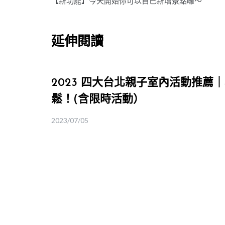
【新功能】今天開始你可以自己新增景點囉～
章
導
延伸閱讀
覽
2023 四大台北親子室內活動推薦
鬆！(含限時活動）
2023/07/05