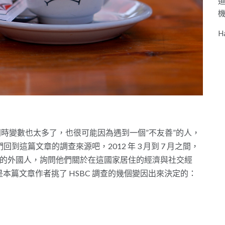
H
同時變數也太多了，也很可能因為遇到一個”不友善”的人，
到這篇文章的調查來源吧，2012 年 3 月到 7 月之間，
國家旅居的外國人，詢問他們關於在這國家居住的經濟與社交經
篇文章作者挑了 HSBC 調查的幾個變因出來決定的：