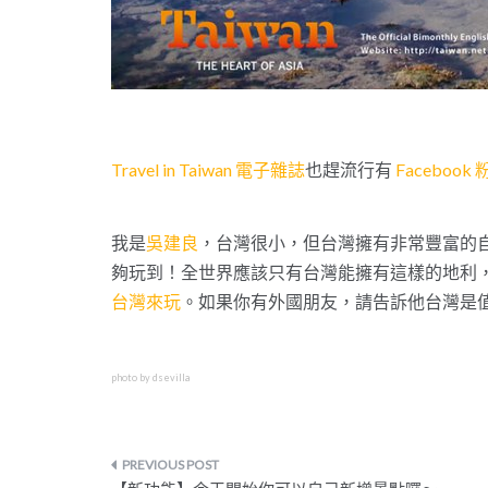
Travel in Taiwan 電子雜誌
也趕流行有
Facebook
我是
吳建良
，台灣很小，但台灣擁有非常豐富的自
夠玩到！全世界應該只有台灣能擁有這樣的地利
台灣來玩
。如果你有外國朋友，請告訴他台灣是
photo by
dsevilla
文