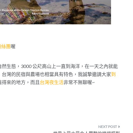
 粉絲團
喔
然生態，3000 公尺高山上一直到海洋，在一天之內就能
，台灣的民宿與農場也相當具有特色，我誠摯邀請大家
到
值得來的地方，而且
台灣夜生活
非常不無聊喔~