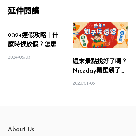
延伸閱讀
2024連假攻略｜什
麼時候放假？怎麼請
最划算？連假出遊搶
2024/06/03
週末景點找好了嗎？
先卡位必看
Niceday精選親子旅
遊行程推薦
2023/01/05
About Us