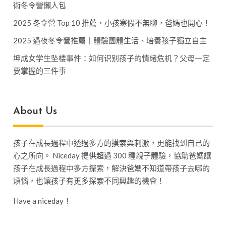
術冬令營懶人包
2025 冬令營 Top 10 推薦，小孩寒假不無聊，爸媽也開心！
2025 過夜冬令營推薦｜體驗團體生活、培養孩子獨立自主
坤成女学生坠楼事件：如何识别孩子的情绪危机？父母一定
要掌握的三件事
About Us
孩子在成長過程中透過多方的摸索與刺激，更能找到自己的
心之所向。 Niceday 提供超過 300 種親子體驗，協助爸媽讓
孩子在成長過程中多方探索，解決爸媽不知道帶孩子去哪的
煩惱，也讓孩子有更多探索不同興趣的機會！
Have a niceday！