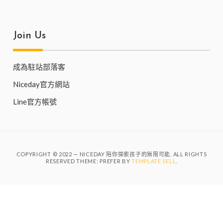
Join Us
成為駐站部落客
Niceday官方網站
Line官方帳號
COPYRIGHT © 2022 — NICEDAY 陪你探索孩子的無限可能. ALL RIGHTS
RESERVED THEME: PREFER BY
TEMPLATE SELL
.