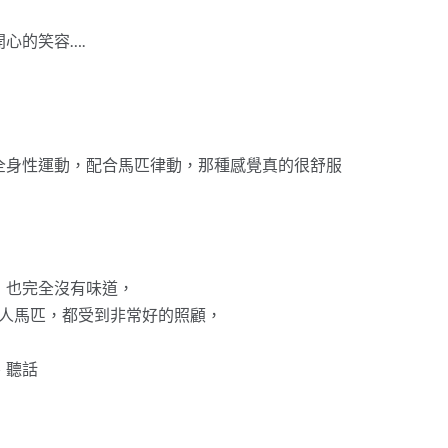
心的笑容….
全身性運動，配合馬匹律動，那種感覺真的很舒服
，也完全沒有味道，
私人馬匹，都受到非常好的照顧，
、聽話