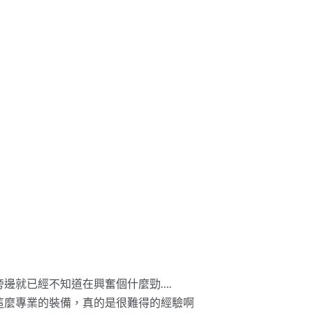
邊就已經不知道在興奮個什麼勁….
這麼專業的裝備，真的是很難得的經驗啊