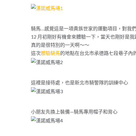
騎馬…感覺這是一項貴族世家的運動項目，對我
12 月初剛好有機會來體驗一下，當天也剛好是
真的是很特別的一天啊～～
這次
體驗騎馬
的地點在台北市承德路七段巷子內
這裡是接待處，也是新北市騎警隊的訓練中心
小朋友先換上裝備—騎馬專用帽子和背心