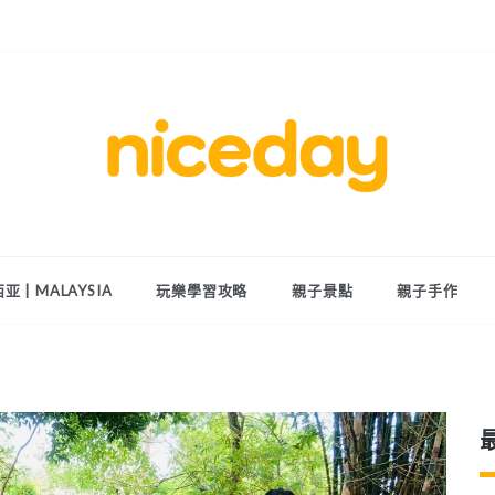
親子體驗的首選預訂平台
Niceday 親
子X體驗
亚 | MALAYSIA
玩樂學習攻略
親子景點
親子手作