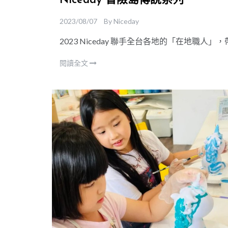
Niceday 冒險島傳說系列
2023/08/07
By
Niceday
2023 Niceday 聯手全台各地的「在地職
閱讀全文