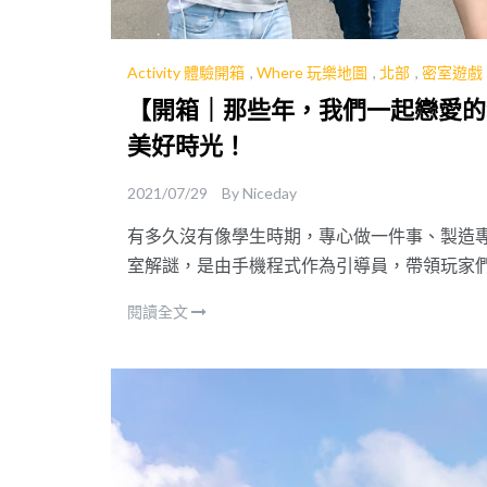
Activity 體驗開箱
,
Where 玩樂地圖
,
北部
,
密室遊戲
【開箱｜那些年，我們一起戀愛的
美好時光！
2021/07/29
By
Niceday
有多久沒有像學生時期，專心做一件事、製造
室解謎，是由手機程式作為引導員，帶領玩家
演角色，加上沒有體驗時間或地點的限制，共
閱讀全文
是新朋友、老朋友們都一起玩得非常開心！