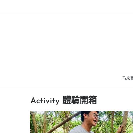
Skip
to
content
马来西
Activity 體驗開箱