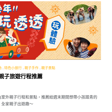
動
,
特色小旅行
,
親子手作
,
親子景點
選親子旅遊行程推薦
內室外親子行程和景點，推薦給週末期間想帶小孩踏青的
，全家親子出遊趣～