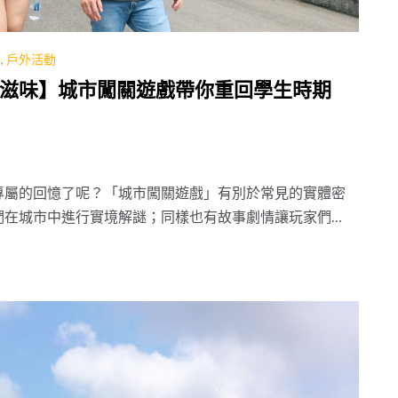
,
戶外活動
滋味】城市闖關遊戲帶你重回學生時期
專屬的回憶了呢？「城市闖關遊戲」有別於常見的實體密
們在城市中進行實境解謎；同樣也有故事劇情讓玩家們扮
玩人數也無上限！這樣的自由度讓人感到輕鬆自在，無論