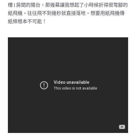
樓 ) 房間的陽台，那幾幕讓我想起了小時候折得很彆腳的
紙飛機，往往飛不到幾秒就直接落地，想要用紙飛機傳
紙條根本不可能！