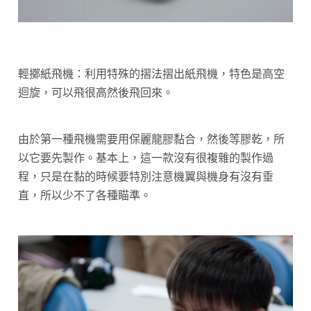
輕擲紙飛機：利用特殊的摺法摺出紙飛機，特色是高空
迴旋，可以飛很高然後飛回來。
由於第一種飛機需要用保麗龍膠黏合，然後等膠乾，所
以它要先製作。基本上，這一款沒有很複雜的製作過
程，只是在黏的時候要特別注意機翼與機身有沒有垂
直，所以少不了各種瞄準。