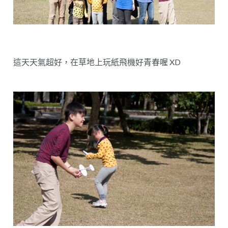
這天天氣超好，在草地上玩紙飛機好青春喔 XD