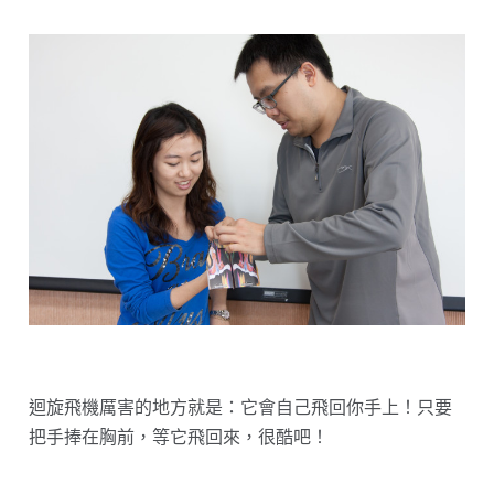
迴旋飛機厲害的地方就是：它會自己飛回你手上！只要
把手捧在胸前，等它飛回來，很酷吧！