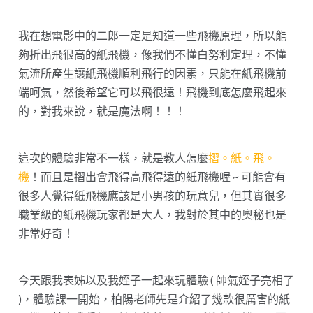
我在想電影中的二郎一定是知道一些飛機原理，所以能
夠折出飛很高的紙飛機，像我們不懂白努利定理，不懂
氣流所產生讓紙飛機順利飛行的因素，只能在紙飛機前
端呵氣，然後希望它可以飛很遠！飛機到底怎麼飛起來
的，對我來說，就是魔法啊！！！
這次的體驗非常不一樣，就是教人怎麼
摺。紙。飛。
機
！而且是摺出會飛得高飛得遠的紙飛機喔 ~ 可能會有
很多人覺得紙飛機應該是小男孩的玩意兒，但其實很多
職業級的紙飛機玩家都是大人，我對於其中的奧秘也是
非常好奇！
今天跟我表姊以及我姪子一起來玩體驗 ( 帥氣姪子亮相了
)，體驗課一開始，柏陽老師先是介紹了幾款很厲害的紙