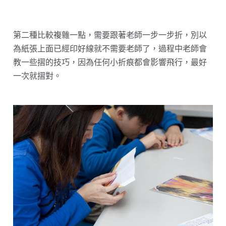
第二種比較複雜一點，需要跟著老師一步一步折，別以
為紙張上面已經印好線就不需要老師了，過程中老師會
教一些摺的技巧，因為任何小折痕都會影響飛行，最好
一次就摺對。