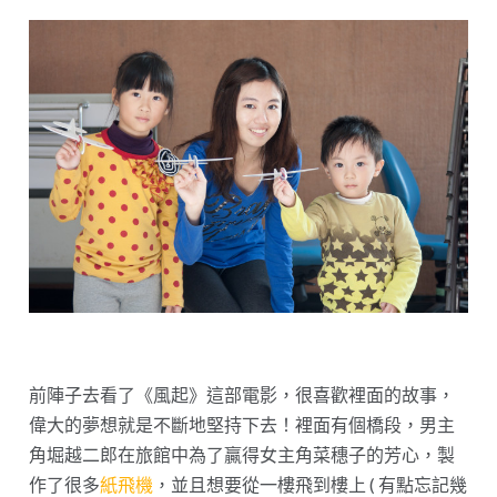
前陣子去看了《風起》這部電影，很喜歡裡面的故事，
偉大的夢想就是不斷地堅持下去！裡面有個橋段，男主
角堀越二郎在旅館中為了贏得女主角菜穗子的芳心，製
作了很多
紙飛機
，並且想要從一樓飛到樓上 ( 有點忘記幾