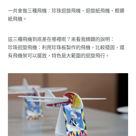
一共會做三種飛機：珍珠迴旋飛機、迴旋紙飛機、輕擲
紙飛機。
這三種飛機到底差在哪裡呢？來看我精闢的說明：
珍珠迴旋飛機：利用珍珠板製作的飛機，比較穩固，還
有飛機架可以擺放，特色是大範圍的迴旋飛行。