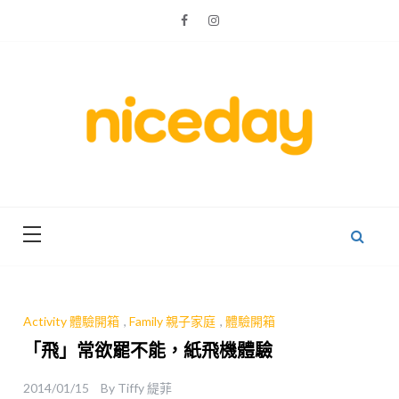
Skip
to
content
親子體驗的首選預訂平台
Niceday 親
子X體驗
Activity 體驗開箱
,
Family 親子家庭
,
體驗開箱
「飛」常欲罷不能，紙飛機體驗
2014/01/15
By
Tiffy 緹菲