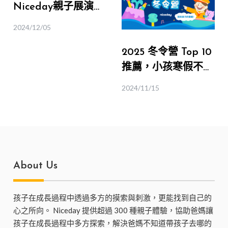
Niceday親子展演行
事曆，讓你週末想出
2024/12/05
門都有地方去！（不
2025 冬令營 Top 10
定期更新）
推薦，小孩寒假不無
聊，爸媽也開心！
2024/11/15
About Us
孩子在成長過程中透過多方的摸索與刺激，更能找到自己的
心之所向。 Niceday 提供超過 300 種親子體驗，協助爸媽讓
孩子在成長過程中多方探索，解決爸媽不知道帶孩子去哪的