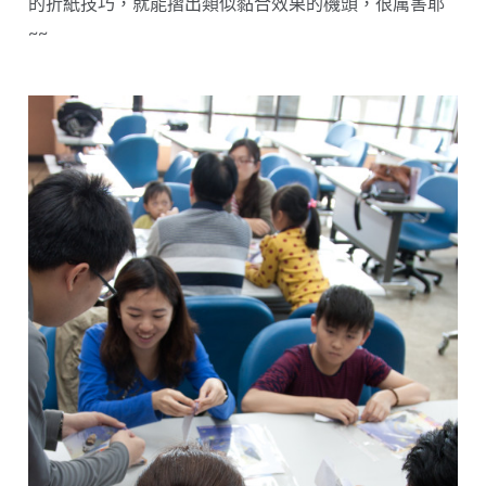
的折紙技巧，就能摺出類似黏合效果的機頭，很厲害耶
~~