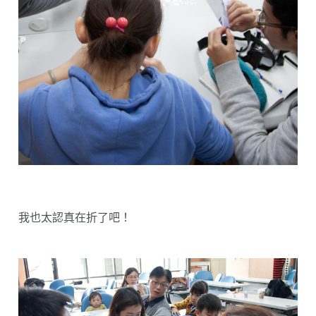
我也太認真在折了吧！