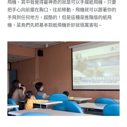
飛機，其中我覺得最神奇的就是可以手遛紙飛機，只要
把手心向前擺在胸口，往前移動，飛機就可以跟著你的
手飛到任何地方，超酷的！但是這種是進階版的紙飛
機，菜鳥們先把基本款紙飛機折好就很厲害啦 ~