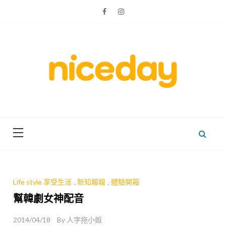
Skip
to
content
親子體驗的首選預訂平台
Niceday 親
子X體驗
Life style 享受生活
,
新知報報
,
體驗開箱
幫韓劇女神配音
2014/04/18
By
人字拖小姮