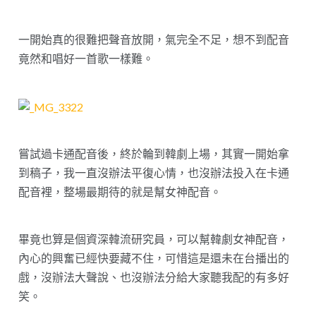
一開始真的很難把聲音放開，氣完全不足，想不到配音
竟然和唱好一首歌一樣難。
嘗試過卡通配音後，終於輪到韓劇上場，其實一開始拿
到稿子，我一直沒辦法平復心情，也沒辦法投入在卡通
配音裡，整場最期待的就是幫女神配音。
畢竟也算是個資深韓流研究員，可以幫韓劇女神配音，
內心的興奮已經快要藏不住，可惜這是還未在台播出的
戲，沒辦法大聲說、也沒辦法分給大家聽我配的有多好
笑。