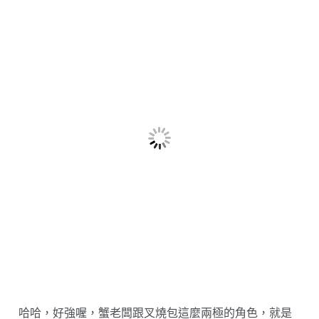
哈哈，好強喔，蟹老闆跟叉燒包這麼兩極的角色，就是