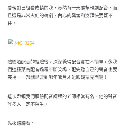
看韓劇已經看成精的我，竟然有一天能幫韓劇配音，而
且還是非常火紅的韓劇，內心的興奮和澎拜快要蓋不
住。
體驗過配音的經驗後，深深覺得配音實在不簡單，像我
們這種菜鳥配音過程不斷笑場，配完聽自己的聲音也要
笑場，一部戲是要到哪年哪月才能跟觀眾見面啊！
這次帶領我們體驗配音課程的老師相當有名，他的聲音
許多人一定不陌生。
先來聽聽看。