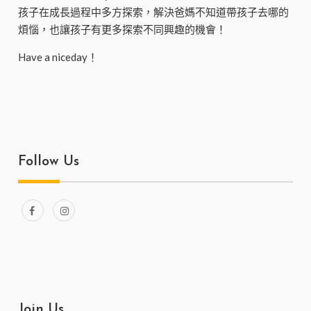
孩子在成長過程中多方探索，解決爸媽不知道帶孩子去哪的
煩惱，也讓孩子有更多探索不同興趣的機會！
Have a niceday！
Follow Us
Join Us