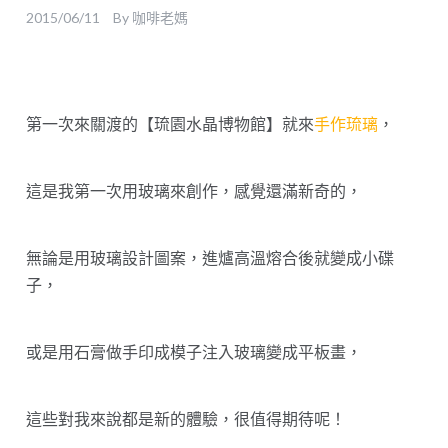
2015/06/11
By
咖啡老媽
第一次來關渡的【琉園水晶博物館】就來
手作琉璃
，
這是我第一次用玻璃來創作，感覺還滿新奇的，
無論是用玻璃設計圖案，進爐高溫熔合後就變成小碟
子，
或是用石膏做手印成模子注入玻璃變成平板畫，
這些對我來說都是新的體驗，很值得期待呢！