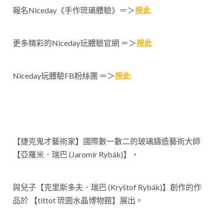
報名Niceday《手作琉璃體驗》＝＞
按此
更多精彩的Niceday玩體驗官網 ＝＞
按此
Niceday玩體驗FB粉絲團 ＝＞
按此
【捷克鬼才藝術家】國際數一數二的玻璃鑄造藝術大師
【亞羅米．瑞巴 (Jaromír Rybák)】，
與兒子【克里斯多夫．瑞巴 (Kryštof Rybák)】創作的作
品於 【tittot 琉園水晶博物館】展出。