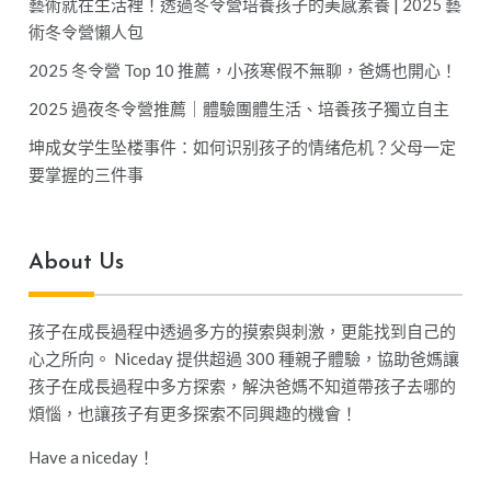
藝術就在生活裡！透過冬令營培養孩子的美感素養 | 2025 藝
術冬令營懶人包
2025 冬令營 Top 10 推薦，小孩寒假不無聊，爸媽也開心！
2025 過夜冬令營推薦｜體驗團體生活、培養孩子獨立自主
坤成女学生坠楼事件：如何识别孩子的情绪危机？父母一定
要掌握的三件事
About Us
孩子在成長過程中透過多方的摸索與刺激，更能找到自己的
心之所向。 Niceday 提供超過 300 種親子體驗，協助爸媽讓
孩子在成長過程中多方探索，解決爸媽不知道帶孩子去哪的
煩惱，也讓孩子有更多探索不同興趣的機會！
Have a niceday！