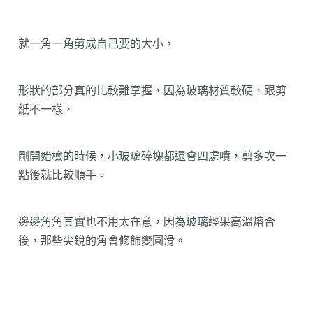
就一角一角剪成自己要的大小，
形狀的部分真的比較難掌握，因為玻璃材質較硬，跟剪
紙不一樣，
剛開始檢的時候，小玻璃碎塊都還會四處噴，剪多次一
點後就比較順手。
邊邊角角其實也不用太在意，因為玻璃經果高溫熔合
後，那些尖銳的角會修飾變圓滑。