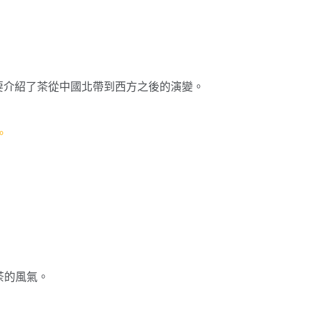
主要介紹了茶從中國北帶到西方之後的演變。
。
茶的風氣。