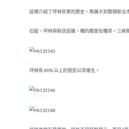
這裡介紹了坪林茶業的歷史，再擴大到整個新北市
石碇，坪林與新店這邊，種的都是包種茶。三峽
坪林有 80% 以上的居民以茶維生。