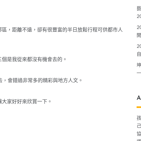
2
2
郊區，距離不遠，卻有很豐富的半日放鬆行程可供都市人
2
三個是我從來都沒有機會去的。
過去，會錯過非常多的精彩與地方人文。
A
讓大家好好來欣賞一下。
己