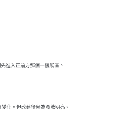
我們先進入正前方那個一樓展區。
麼變化。但改建後頗為寬敞明亮。