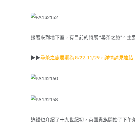
接著來到地下室，有目前的特展 “尋茶之旅”。
▶▶
尋茶之旅展期為 8/22-11/29，詳情請見連結
這裡也介紹了十九世紀初，英國貴族開始了下午