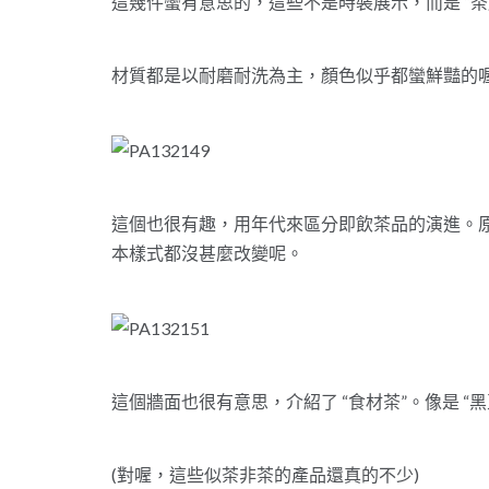
這幾件蠻有意思的，這些不是時裝展示，而是 “
材質都是以耐磨耐洗為主，顏色似乎都蠻鮮豔的
這個也很有趣，用年代來區分即飲茶品的演進。
本樣式都沒甚麼改變呢。
這個牆面也很有意思，介紹了 “食材茶”。像是 “黑
(對喔，這些似茶非茶的產品還真的不少)