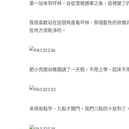
第一站來到坪林，自從雪隧通車之後，這裡變了
我很喜歡站在這個角度看坪林，那個藍色的拱橋
些地方很乾淨的。
肥小亮跟幼稚園請了一天假，不用上學，起床不
來得有點早，九點才開門。我們八點四十就到了