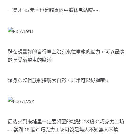
一隻才 15 元，也是騎累的中繼休息站唷~~
騎在規畫好的自行車上沒有來往車龍的壓力，可以盡情
的享受騎單車的樂活
讓身心整個放鬆接觸大自然，非常可以紓壓唷!!
最後來到來埔里一定要朝聖的地點- 18 度 C 巧克力工坊
~~講到 18 度 C 巧克力工坊可說是無人不知無人不曉