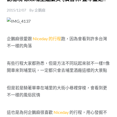
類生態農場/Feeling18巧克力工房)
2015/12/07
By
企鵝麻
企鵝麻很愛跟
Niceday 的行程
跑，因為會看到許多台灣
不一樣的角落
有些行程大家都熟悉，但是方法不同玩起來就不一樣!!像
開車來到埔里玩，一定都只會去埔里酒廠這樣的大景點
但是若是騎著單車在埔里的大街小巷裡穿梭，會看到更
不一樣的風俗民情
這也是為何企鵝麻很喜歡
Niceday
的行程，用心發掘不