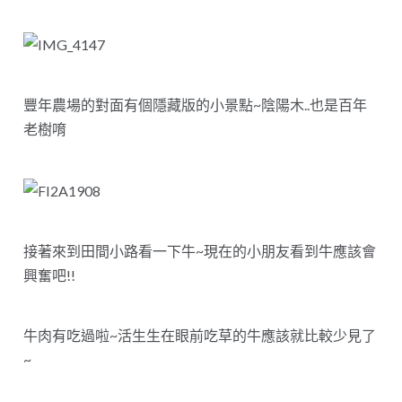
豐年農場的對面有個隱藏版的小景點~陰陽木..也是百年
老樹唷
接著來到田間小路看一下牛~現在的小朋友看到牛應該會
興奮吧!!
牛肉有吃過啦~活生生在眼前吃草的牛應該就比較少見了
~