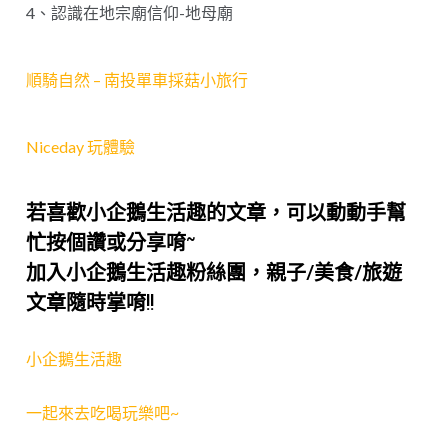
4、認識在地宗廟信仰-地母廟
順騎自然 – 南投單車採菇小旅行
Niceday 玩體驗
若喜歡小企鵝生活趣的文章，可以動動手幫
忙按個讚或分享唷~
加入小企鵝生活趣粉絲團，親子/美食/旅遊
文章隨時掌唷!!
小企鵝生活趣
一起來去吃喝玩樂吧~