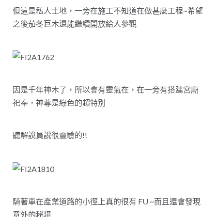
但這是私人土地，一旁在施工不知道在做甚麼工程~希望
之後茄冬巨木還能繼續開放給人參觀
因是千年神木了，所以會有靈氣在，在一旁有搭建宮廟
祀奉，神尊是綠色的超特別
聽解說員說很靈驗的!!
騎著車在產業道路的小徑上真的很有 FU ~而且還會發現
意外的秘境