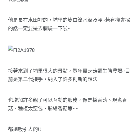
他是長在水田裡的，埔里的筊白筍水深及腰~若有機會採
的話一定要是去體驗一下啦~
接著來到了埔里很大的景點，豐年靈芝菇類生態農場~目
前是第二代接手，納入了許多創新的想法
也增加許多親子可以互動的服務，像是採香菇、現煮香
菇、種植太空包、彩繪香菇等~~
都還吸引人的!!