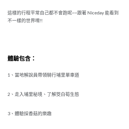
這樣的行程平常自己都不會跑呢~~跟著 Niceday 能看到
不一樣的世界唷!!
體驗包含：
1、當地解說員帶領騎行埔里單車道
2、走入埔里秘境、了解筊白筍生態
3、體驗採香菇的樂趣