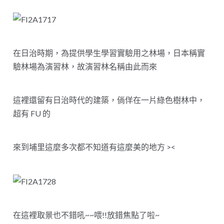
在日治時期，為提供學生學習實驗用之林場，日本稱實
驗林場為演習林，故演習林名稱由此而來
這裡還留有日治時代的建築，倘佯在一片綠色樹林中，
超有 FU 的
來到埔里這麼多次都不知道有這麼美的地方 ><
在這裡取景也不錯吼~~喂!!放錯焦點了啦~