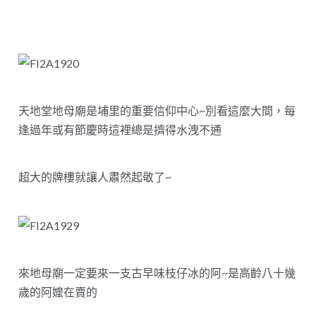
天地堂地母廟是埔里的重要信仰中心~別看這麼大間，每
逢過年或有節慶時這裡總是擠得水洩不通
超大的牌樓就讓人肅然起敬了~
來地母廟一定要來一支古早味枝仔冰的阿~是高齡八十幾
歲的阿嬤在賣的