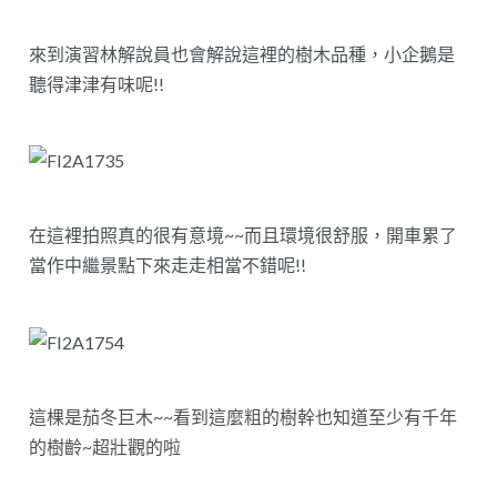
來到演習林解說員也會解說這裡的樹木品種，小企鵝是
聽得津津有味呢!!
在這裡拍照真的很有意境~~而且環境很舒服，開車累了
當作中繼景點下來走走相當不錯呢!!
這棵是茄冬巨木~~看到這麼粗的樹幹也知道至少有千年
的樹齡~超壯觀的啦