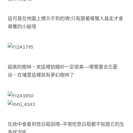
這可是在地圖上標示不到的唷!只有跟著導覽人員走才會
尋獲的小秘境
超美的樹林，來這裡拍婚紗一定很美~~哪需要去忘憂
谷，在埔里這裡就有夢幻樹林了
在途中會看到筊白筍田唷~平常吃筊白筍都不知道它的生
長狀況吼