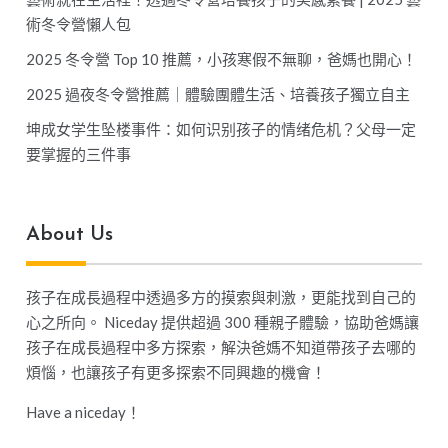
術冬令營懶人包
2025 冬令營 Top 10 推薦，小孩寒假不無聊，爸媽也開心！
2025 過夜冬令營推薦｜體驗團體生活、培養孩子獨立自主
坤成女学生坠楼事件：如何识别孩子的情绪危机？父母一定
要掌握的三件事
About Us
孩子在成長過程中透過多方的摸索與刺激，更能找到自己的
心之所向。 Niceday 提供超過 300 種親子體驗，協助爸媽讓
孩子在成長過程中多方探索，解決爸媽不知道帶孩子去哪的
煩惱，也讓孩子有更多探索不同興趣的機會！
Have a niceday！