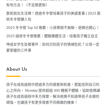
有地方去！（不定期更新）
藝術就在生活裡！透過冬令營培養孩子的美感素養 | 2025 藝
術冬令營懶人包
2025 冬令營 Top 10 推薦，小孩寒假不無聊，爸媽也開心！
2025 過夜冬令營推薦｜體驗團體生活、培養孩子獨立自主
坤成女学生坠楼事件：如何识别孩子的情绪危机？父母一定
要掌握的三件事
About Us
孩子在成長過程中透過多方的摸索與刺激，更能找到自己的
心之所向。 Niceday 提供超過 300 種親子體驗，協助爸媽讓
孩子在成長過程中多方探索，解決爸媽不知道帶孩子去哪的
煩惱，也讓孩子有更多探索不同興趣的機會！