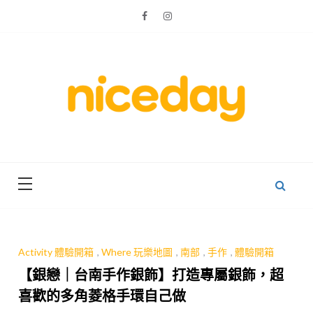
Skip
to
content
親子體驗的首選預訂平台
Niceday 親
子X體驗
Activity 體驗開箱
,
Where 玩樂地圖
,
南部
,
手作
,
體驗開箱
【銀戀｜台南手作銀飾】打造專屬銀飾，超
喜歡的多角菱格手環自己做