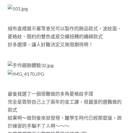
絨布盒裡展示著等會兒可以製作的飾品款式，波紋面、
菱格紋、簡約的雙色或是交纏扭轉的纏綿款式
好多選擇，讓人好難決定又無限期待啊！
最後我選了一個很難做的多角菱格紋手環
完全是靠勢自己上了兩年的金工課，很囂張的選難做的
款式
結果啊～做到後來就發現，離學生時代已經那麼遠，疏
於練習的手騙不了人啊～～～