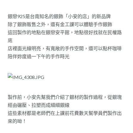
銀戀925是台南知名的銀飾「小安的店」的新品牌
除了銀飾販售之外，還有金工課可以體驗手作銀飾
這回製作的地點在銀戀安平館，地點很好找就在民權路
底
店裡面光線明亮，有寬敞的手作空間，還可以點杯咖啡
陪伴妳度過一下午的手作時光
製作前，小安先幫我們介紹了銀材的製作過程，從銀塊
經由碾壓、拉塑而成細細銀線
這些素材都是老師們在上課前花費數天幫學員們製作出
來的呦！