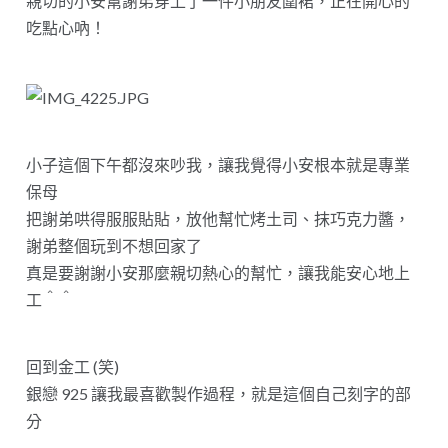
親切的小安幫謝弟穿上了一件小朋友圍裙，正在開心的
吃點心吶！
小子這個下午都沒來吵我，讓我覺得小安根本就是專業
保母
把謝弟哄得服服貼貼，放他幫忙烤土司、抹巧克力醬，
謝弟整個玩到不想回家了
真是要謝謝小安那麼親切熱心的幫忙，讓我能安心地上
工＾＾
回到金工 (笑)
銀戀 925 讓我最喜歡製作過程，就是這個自己刻字的部
分