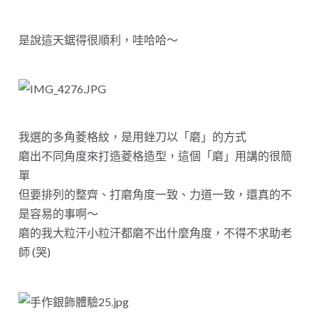
是說這天鋸得很順利，哇哈哈～
我選的多角菱格紋，是用銼刀以「磨」的方式
磨出不同角度來打造菱格造型，這個「磨」用講的很簡
單
但要排列的整齊、打磨角度一致、力道一致，還真的不
是容易的事啊～
磨的我大粒汗小粒汗都磨不出什麼角度，不得不求助老
師 (哭)