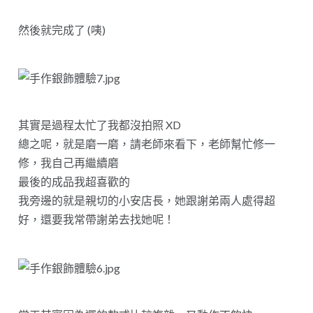
然後就完成了 (咦)
其實是過程太忙了我都沒拍照 XD
總之呢，就是磨一磨，請老師來看下，老師幫忙修一
修，我自己再繼續磨
最後的成品我超喜歡的
我旁邊的就是親切的小安店長，她跟謝弟兩人處得超
好，還要我常帶謝弟去找她呢！