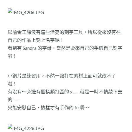
以前金工課沒有這些漂亮的刻字工具，所以從來沒有在
自己的作品上刻上名字呢！
看到有 Sandra 的字母，當然是要來自己的手環自己刻字
啦！
小銅片是練習用，不然一敲打在素材上面可就改不了
啦！
有沒有～旁邊有個橫躺打歪的 s ……就是一時不慎敲下去
的……
只能安慰自己，這樣才有手作的 fu 啊～