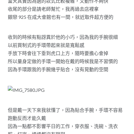
當天其實因為選的款式比較複雜，又動作不夠快
收尾的部分是請老師幫忙，我再過去店裡拿
銀戀 925 在成大會館也有一間，就近取件超方便的
收到的時候有點訝異於他的小巧，因為我的手腕很細
以前買制式的手環帶起來就是寬鬆感
手放下時會往下垂到虎口上方，隨時要擔心會掉
所以量身定做的手環一開始在戴的時候我是不習慣的
因為手環跟我的手腕幾乎貼合，沒有晃動的空間
但是戴一天下來我就懂了，因為貼合手腕，手環不容易
跑動反而才能久戴
因為一點都不影響平日的工作，穿衣服、洗碗、洗衣