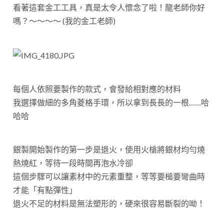
看著這套金工工具，真是太令人懷念了啦！龍老師你好
嗎？～～～～ (我的金工老師)
每個人依照要製作的款式，會發給相對應的材料
我選擇做細的多角菱格手環，所以拿到長長的一根……哈
哈哈
銀製開始製作的第一步是退火，使用火槍將銀材均勻燒
熱燒紅，等待一段時間再泡水冷卻
這個步驟可以讓素材中的元素重整，等等要槌要彎曲時
才能「有點彈性」
退火不足的材料是無法塑形的，硬來很容易斷裂的呦！