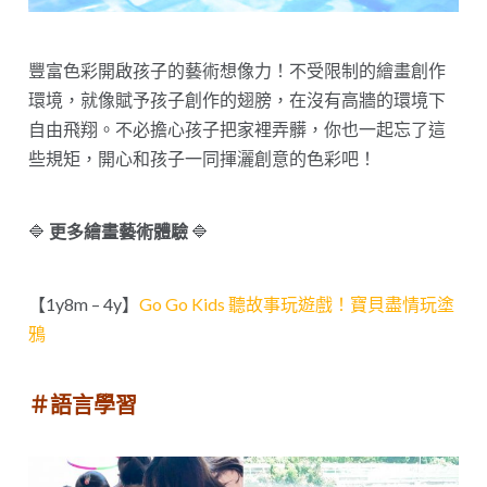
豐富色彩開啟孩子的藝術想像力！不受限制的繪畫創作
環境，就像賦予孩子創作的翅膀，在沒有高牆的環境下
自由飛翔。不必擔心孩子把家裡弄髒，你也一起忘了這
些規矩，開心和孩子一同揮灑創意的色彩吧！
🔷
更多繪畫藝術體驗
🔷
【1y8m – 4y】
Go Go Kids 聽故事玩遊戲！寶貝盡情玩塗
鴉
＃語言學習