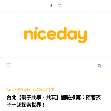
Skip
to
content
親子體驗的首選預訂平台
Niceday 親
子X體驗
Family 親子家庭
,
玩樂學習攻略
台北【親子共學、共玩】體驗推薦：陪著孩
子一起探索世界！