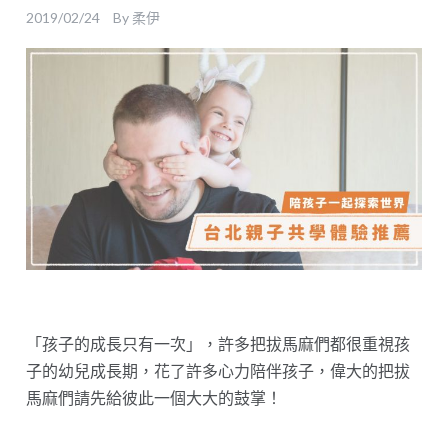
2019/02/24
By
柔伊
「孩子的成長只有一次」，許多把拔馬麻們都很重視孩
子的幼兒成長期，花了許多心力陪伴孩子，偉大的把拔
馬麻們請先給彼此一個大大的鼓掌！