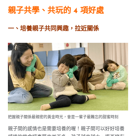
親子共
學
、共
玩
的 4 項好處
一、培養親子共同興趣，拉近關係
把握親子關係最親密的黃金時光，會是一輩子最難忘的甜蜜時刻
親子間的感情也是需要培養的喔！親子間可以好好培養