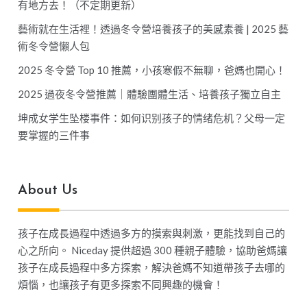
有地方去！（不定期更新）
藝術就在生活裡！透過冬令營培養孩子的美感素養 | 2025 藝
術冬令營懶人包
2025 冬令營 Top 10 推薦，小孩寒假不無聊，爸媽也開心！
2025 過夜冬令營推薦｜體驗團體生活、培養孩子獨立自主
坤成女学生坠楼事件：如何识别孩子的情绪危机？父母一定
要掌握的三件事
About Us
孩子在成長過程中透過多方的摸索與刺激，更能找到自己的
心之所向。 Niceday 提供超過 300 種親子體驗，協助爸媽讓
孩子在成長過程中多方探索，解決爸媽不知道帶孩子去哪的
煩惱，也讓孩子有更多探索不同興趣的機會！