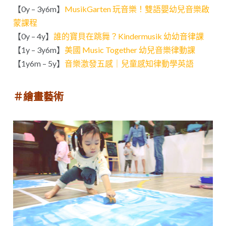
【0y – 3y6m】
MusikGarten 玩音樂！雙語嬰幼兒音樂啟
蒙課程
【0y – 4y】
誰的寶貝在跳舞？Kindermusik 幼幼音律課
【1y – 3y6m】
美國 Music Together 幼兒音樂律動課
【1y6m – 5y】
音樂激發五感｜兒童感知律動學英語
＃繪畫藝術