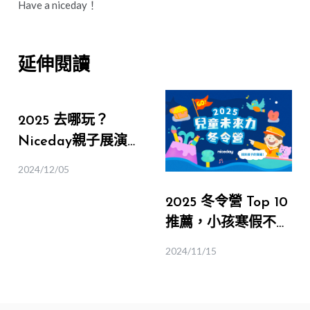
Have a niceday！
延伸閱讀
2025 去哪玩？
Niceday親子展演行
事曆，讓你週末想出
2024/12/05
門都有地方去！（不
2025 冬令營 Top 10
定期更新）
推薦，小孩寒假不無
聊，爸媽也開心！
2024/11/15