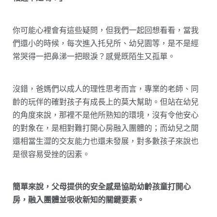
你可能心裡會有這些疑問，但我們一起回想看看，當我
們還小的時候，每次進入托兒所、幼兒園等，是不是經
常哭得一把鼻涕一把眼淚？感覺既陌生又孤單。
沒錯，爸媽們以成人的理性思考而言，專業的老師、同
齡的玩伴的確對孩子有成長上的莫大幫助。但站在幼兒
的角度來說，那裡不是他所熟知的環境，沒有令他安心
的對象在，是相對難打開心房融入團體的；而幼兒之間
還相當生澀的交友能力也還未發展，對多數孩子來說也
是很容易受挫的因素。
簡單來說，父母提供的安全感是協助幼齡孩童打開心
房，融入團體並吸收新知的關鍵要素。