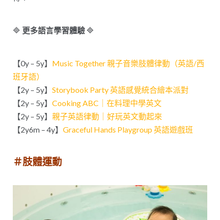
🔷
更多語言學習體驗
🔷
【0y – 5y】
Music Together 親子音樂肢體律動（英語/西
班牙語）
【2y – 5y】
Storybook Party 英語感覺統合繪本派對
【2y – 5y】
Cooking ABC｜在料理中學英文
【2y – 5y】
親子英語律動｜好玩英文動起來
【2y6m – 4y】
Graceful Hands Playgroup 英語遊戲班
＃肢體運動