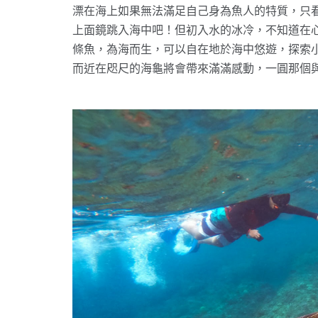
漂在海上如果無法滿足自己身為魚人的特質，只
上面鏡跳入海中吧！但初入水的冰冷，不知道在
條魚，為海而生，可以自在地於海中悠遊，探索
而近在咫尺的海龜將會帶來滿滿感動，一圓那個