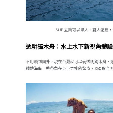
SUP 立槳可以單人、雙人體驗
透明獨木舟：水上水下新視角體驗
不用飛到國外，現在台灣就可以玩透明獨木舟，
體驗海龜、熱帶魚在身下穿梭的驚奇，360 度