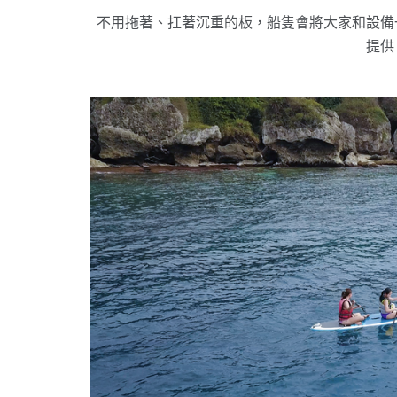
不用拖著、扛著沉重的板，船隻會將大家和設備
提供