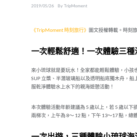
2019/05/26
By
TripMoment
《TripMoment 時刻旅行》
圖文授權轉載。時刻
一次輕鬆舒適！一次體驗三種
來小琉球就是要玩水！全家都能輕鬆體驗，小孩
SUP 立槳、半潛玻璃船以及透明船底獨木舟，
服乾淨體驗水上水下的親海遊憩活動！
本次體驗活動年齡建議為 5 歲以上，若 5 歲
兩梯次，上午為 8～ 12 點，下午 13～17 點，總