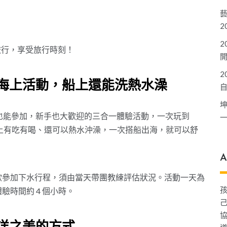
2
2
旅行，享受旅行時刻！
2
海上活動，船上還能洗熱水澡
也能參加，新手也大歡迎的三合一體驗活動，一次玩到
船上有吃有喝、還可以熱水沖澡，一次搭船出海，就可以舒
A
以下欲參加下水行程，須由當天帶團教練評估狀況。活動一天為
體驗時間約 4 個小時。
己