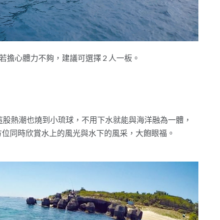
，若擔心體力不夠，建議可選擇 2 人一板。
這股熱潮也燒到小琉球，不用下水就能與海洋融為一體，
全方位同時欣賞水上的風光與水下的風采，大飽眼福。