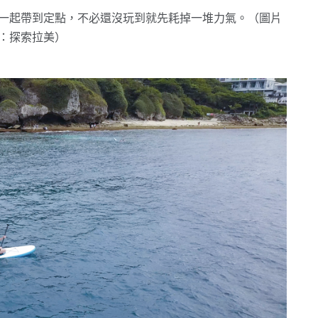
一起帶到定點，不必還沒玩到就先耗掉一堆力氣。（圖片
：探索拉美）