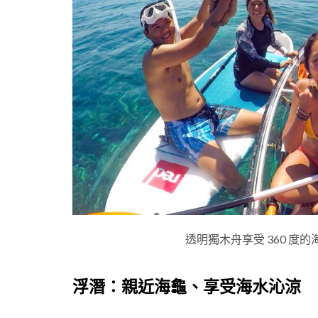
透明獨木舟享受 360 
浮潛：親近海龜、享受海水沁涼