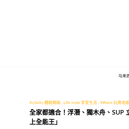
Skip
to
content
马来西
Activity 體驗開箱
,
Life style 享受生活
,
Where 玩樂地
全家都適合！浮潛、獨木舟、SUP
上全能王」