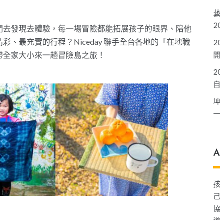
2
們去發現去體驗，每一場冒險都能拓展孩子的眼界、陪他
、最充實的行程？Niceday 聯手全台各地的「在地職
2
帶全家大小來一趟冒險島之旅！
2
A
己