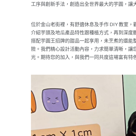
工序與創新手法，創造出全世界最大的芋圓，讓
位於金山老街裡，有舒適休息及手作 DIY 教室
介紹芋頭及地瓜產品特性跟種植方式，再到深度
搭配芋圓王招牌的甜品一起享用，未烹煮的還能
險。我們精心設計活動內容，力求簡單清晰，讓
光。期待您的加入，與我們一同共度這場富有特