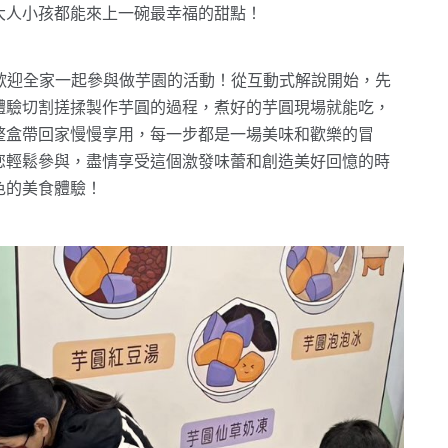
大人小孩都能來上一碗最幸福的甜點！
，歡迎全家一起參與做芋園的活動！從互動式解說開始，先
體驗切割搓揉製作芋圓的過程，煮好的芋圓現場就能吃，
整盒帶回家慢慢享用，每一步都是一場美味和歡樂的冒
您輕鬆參與，盡情享受這個激發味蕾和創造美好回憶的時
色的美食體驗！