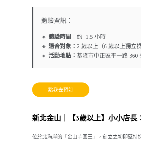
體驗資訊：
🔸
體驗時間
：約 1.5 小時
🔸
適合對象：
2 歲以上（6 歲以上獨立
🔸
活動地點：
基隆市中正區平一路 36
點我去預訂
新北金山｜【3歲以上】小小店長：
位於北海岸的「金山芋圓王」，創立之初即堅持