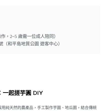
操作，2~5 歲需一位成人陪同）
0 號（和平島地質公園 遊客中心）
一起搓芋圓 DIY
採用純天然的農產品，手工製作芋圓、地瓜園，結合傳統