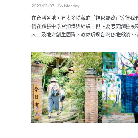
2023/08/07
By
Niceday
在台灣各地，有太多隱藏的「神秘寶藏」等待我
們在體驗中學習知識與經驗！但～要怎麼體驗最精彩
人」及地方創生團隊，教你玩遍台灣各地鄉鎮，