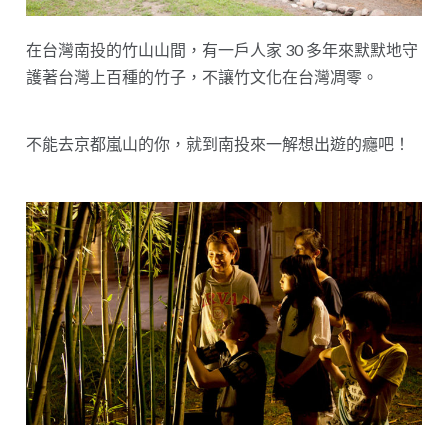
在台灣南投的竹山山間，有一戶人家 30 多年來默默地守
護著台灣上百種的竹子，不讓竹文化在台灣凋零。
不能去京都嵐山的你，就到南投來一解想出遊的癮吧！