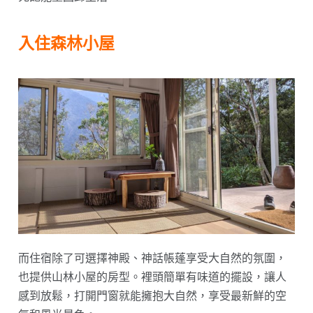
入住森林小屋
而住宿除了可選擇神殿、神話帳蓬享受大自然的氛圍，
也提供山林小屋的房型。裡頭簡單有味道的擺設，讓人
感到放鬆，打開門窗就能擁抱大自然，享受最新鮮的空