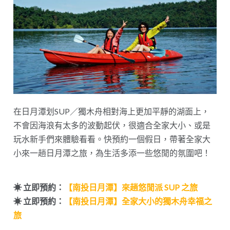
在日月潭划SUP／獨木舟相對海上更加平靜的湖面上，
不會因海浪有太多的波動起伏，很適合全家大小、或是
玩水新手們來體驗看看。快預約一個假日，帶著全家大
小來一趟日月潭之旅，為生活多添一些悠閒的氛圍吧！
☀︎ 立即預約：
【南投日月潭】
來趟悠閒派 SUP 之旅
☀︎ 立即預約：
【南投日月潭】全家大小的獨木舟幸福之
旅