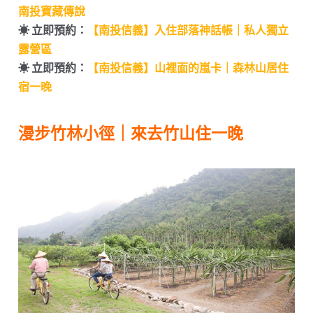
南投寶藏傳說
☀︎ 立即預約：
【南投信義】入住部落神話帳｜私人獨立
露營區
☀︎ 立即預約：
【南投信義】山裡面的嵐卡｜森林山居住
宿一晚
漫步竹林小徑｜來去竹山住一晚