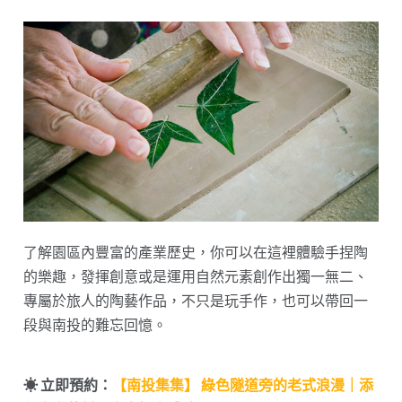
了解園區內豐富的產業歷史，你可以在這裡體驗手捏陶
的樂趣，發揮創意或是運用自然元素創作出獨一無二、
專屬於旅人的陶藝作品，不只是玩手作，也可以帶回一
段與南投的難忘回憶。
☀︎ 立即預約：
【南投集集】 綠色隧道旁的老式浪漫｜添