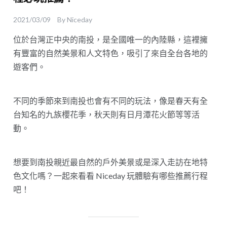
2021/03/09
By
Niceday
位於台灣正中央的南投，是全國唯一的內陸縣，這裡擁
有豐富的自然美景和人文特色，吸引了來自全台各地的
遊客們。
不同的季節來到南投也會有不同的玩法，像是春天有全
台知名的九族櫻花季，秋天則有日月潭花火節等等活
動。
想要到南投親近最自然的戶外美景或是深入走訪在地特
色文化嗎？一起來看看 Niceday 玩體驗有哪些推薦行程
吧！