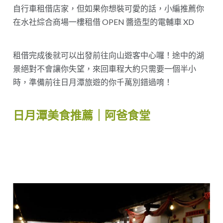
自行車租借店家，但如果你想裝可愛的話，小編推薦你
在水社綜合商場一樓租借 OPEN 醬造型的電輔車 XD
租借完成後就可以出發前往向山遊客中心囉！途中的湖
景絕對不會讓你失望，來回車程大約只需要一個半小
時，準備前往日月潭旅遊的你千萬別錯過唷！
日月潭美食推薦｜阿爸食堂