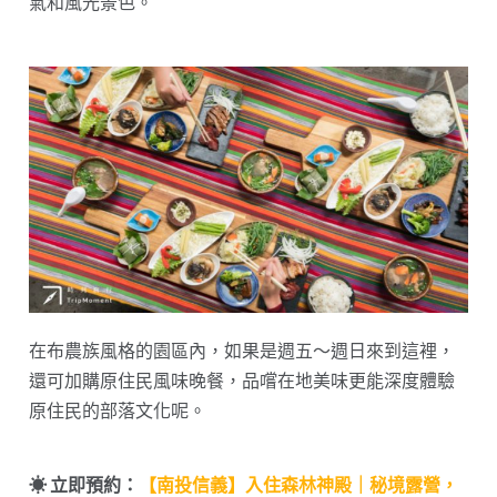
氣和風光景色。
在布農族風格的園區內，如果是週五～週日來到這裡，
還可加購原住民風味晚餐，品嚐在地美味更能深度體驗
原住民的部落文化呢。
☀︎ 立即預約：
【南投信義】入住森林神殿｜秘境露營，