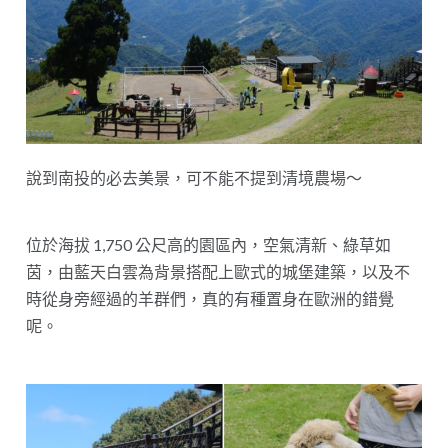
說到南投的必去美景，可不能不提到清境農場～
位於海拔 1,750 公尺高的園區內，空氣清新、綠草如
茵，由藍天白雲為背景搭配上歐式的城堡建築，以及不
時從身旁經過的羊群們，真的有種置身在歐洲的錯覺
呢。