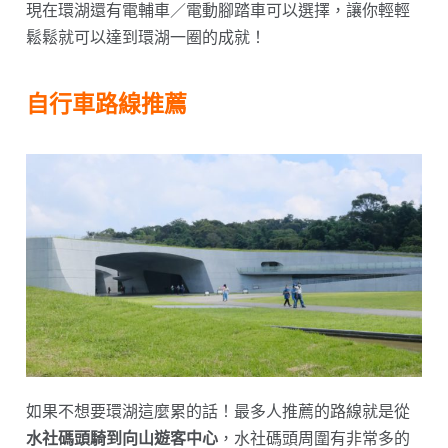
現在環湖還有電輔車／電動腳踏車可以選擇，讓你輕輕
鬆鬆就可以達到環湖一圈的成就！
自行車路線推薦
如果不想要環湖這麼累的話！最多人推薦的路線就是從
水社碼頭騎到向山遊客中心
，水社碼頭周圍有非常多的