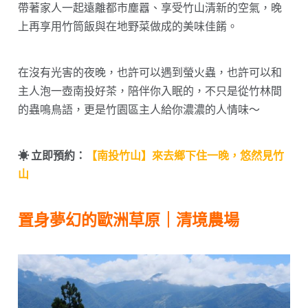
帶著家人一起遠離都市塵囂、享受竹山清新的空氣，晚
上再享用竹筒飯與在地野菜做成的美味佳餚。
在沒有光害的夜晚，也許可以遇到螢火蟲，也許可以和
主人泡一壺南投好茶，陪伴你入眠的，不只是從竹林間
的蟲鳴鳥語，更是竹園區主人給你濃濃的人情味～
☀︎ 立即預約：
【南投竹山】來去鄉下住一晚，悠然見竹
山
置身夢幻的歐洲草原｜清境農場