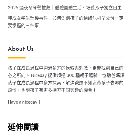
2025 過夜冬令營推薦｜體驗團體生活、培養孩子獨立自主
坤成女学生坠楼事件：如何识别孩子的情绪危机？父母一定
要掌握的三件事
About Us
孩子在成長過程中透過多方的摸索與刺激，更能找到自己的
心之所向。 Niceday 提供超過 300 種親子體驗，協助爸媽讓
孩子在成長過程中多方探索，解決爸媽不知道帶孩子去哪的
煩惱，也讓孩子有更多探索不同興趣的機會！
Have a niceday！
延伸閱讀