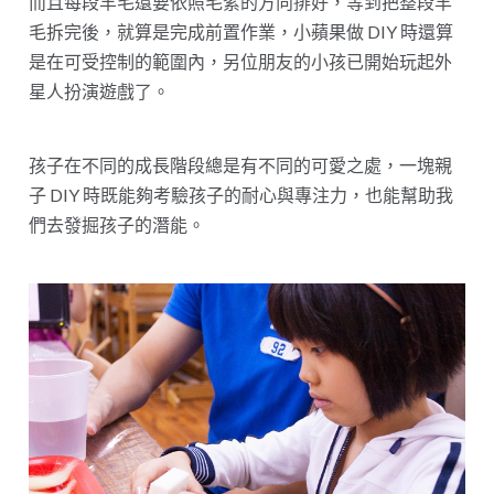
而且每段羊毛還要依照毛絮的方向排好，等到把整段羊
毛拆完後，就算是完成前置作業，小蘋果做 DIY 時還算
是在可受控制的範圍內，另位朋友的小孩已開始玩起外
星人扮演遊戲了。
孩子在不同的成長階段總是有不同的可愛之處，一塊親
子 DIY 時既能夠考驗孩子的耐心與專注力，也能幫助我
們去發掘孩子的潛能。