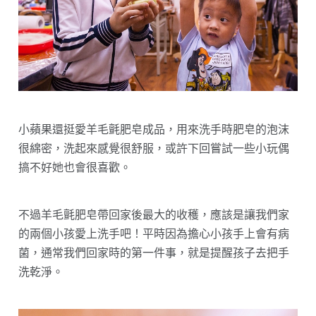
小蘋果還挺愛羊毛氈肥皂成品，用來洗手時肥皂的泡沫
很綿密，洗起來感覺很舒服，或許下回嘗試一些小玩偶
搞不好她也會很喜歡。
不過羊毛氈肥皂帶回家後最大的收穫，應該是讓我們家
的兩個小孩愛上洗手吧！平時因為擔心小孩手上會有病
菌，通常我們回家時的第一件事，就是提醒孩子去把手
洗乾淨。