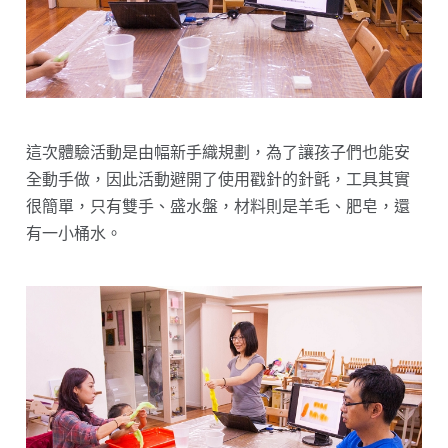
這次體驗活動是由幅新手織規劃，為了讓孩子們也能安
全動手做，因此活動避開了使用戳針的針氈，工具其實
很簡單，只有雙手、盛水盤，材料則是羊毛、肥皂，還
有一小桶水。