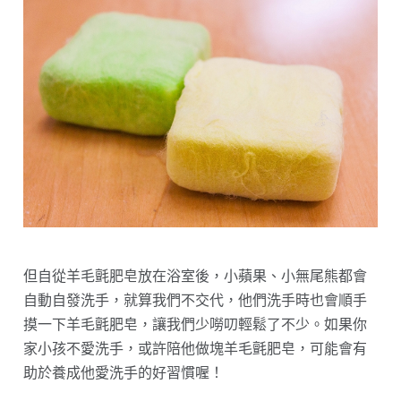
但自從羊毛氈肥皂放在浴室後，小蘋果、小無尾熊都會
自動自發洗手，就算我們不交代，他們洗手時也會順手
摸一下羊毛氈肥皂，讓我們少嘮叨輕鬆了不少。如果你
家小孩不愛洗手，或許陪他做塊羊毛氈肥皂，可能會有
助於養成他愛洗手的好習慣喔！