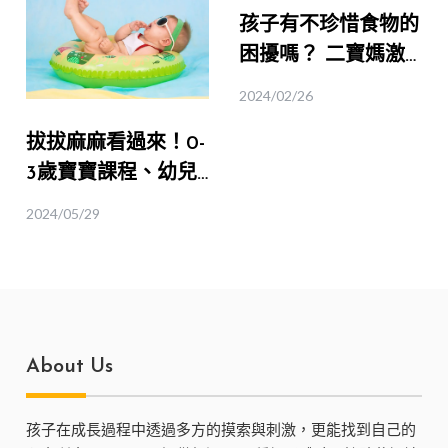
孩子有不珍惜食物的
困擾嗎？ 二寶媽激
推【都市裡的小小農
2024/02/26
夫體驗】！｜桃園食
拔拔麻麻看過來！0-
育
3歲寶寶課程、幼兒
推薦體驗｜五感體
2024/05/29
驗、塗鴉、音樂律動
About Us
孩子在成長過程中透過多方的摸索與刺激，更能找到自己的