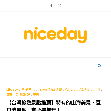
Skip
to
content
親子體驗的首選預訂平台
Niceday 親
子X體驗
Life style 享受生活
,
Travel 旅遊話題
,
Where 玩樂地圖
,
北部
,
南部
,
新知報報
,
東部
【台灣旅遊景點推薦】特有的山海美景，夏
日消暑你一定要這樣玩！