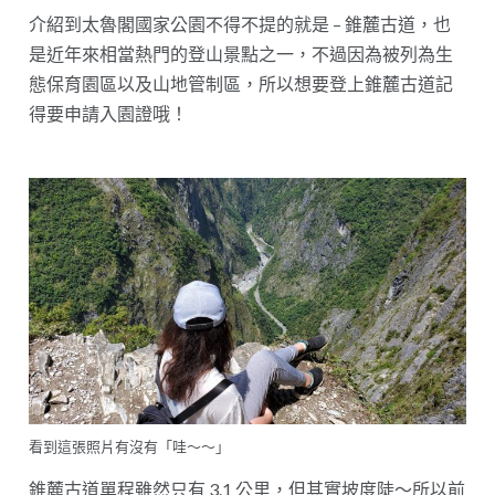
介紹到太魯閣國家公園不得不提的就是 – 錐麓古道，也
是近年來相當熱門的登山景點之一，不過因為被列為生
態保育園區以及山地管制區，所以想要登上錐麓古道記
得要申請入園證哦！
看到這張照片有沒有「哇～～」
錐麓古道單程雖然只有 3.1 公里，但其實坡度陡～所以前