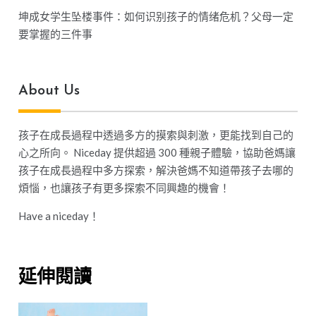
坤成女学生坠楼事件：如何识别孩子的情绪危机？父母一定
要掌握的三件事
About Us
孩子在成長過程中透過多方的摸索與刺激，更能找到自己的
心之所向。 Niceday 提供超過 300 種親子體驗，協助爸媽讓
孩子在成長過程中多方探索，解決爸媽不知道帶孩子去哪的
煩惱，也讓孩子有更多探索不同興趣的機會！
Have a niceday！
延伸閱讀