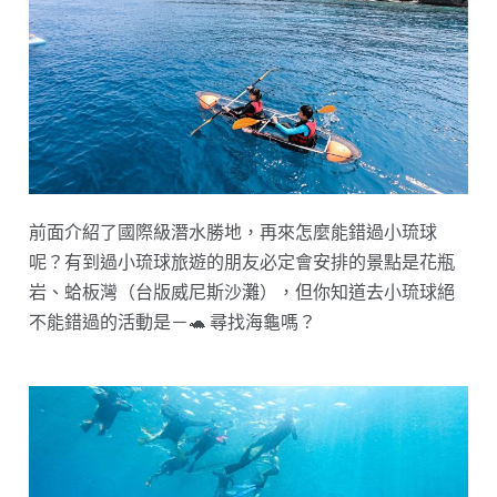
前面介紹了國際級潛水勝地，再來怎麼能錯過小琉球
呢？有到過小琉球旅遊的朋友必定會安排的景點是花瓶
岩、蛤板灣（台版威尼斯沙灘），但你知道去小琉球絕
不能錯過的活動是－🐢 尋找海龜嗎？