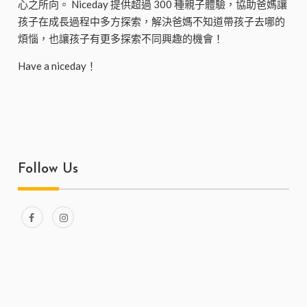
心之所向。 Niceday 提供超過 300 種親子體驗，協助爸媽讓
孩子在成長過程中多方探索，解決爸媽不知道帶孩子去哪的
煩惱，也讓孩子有更多探索不同興趣的機會！
Have a niceday！
Follow Us