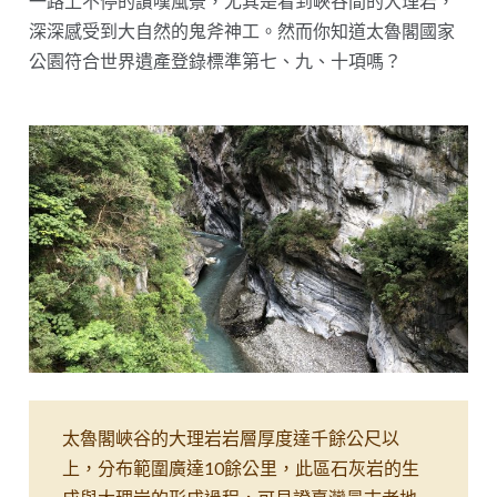
一路上不停的讚嘆風景，尤其是看到峽谷間的大理岩，
深深感受到大自然的鬼斧神工。然而你知道太魯閣國家
公園符合世界遺產登錄標準第七、九、十項嗎？
太魯閣峽谷的大理岩岩層厚度達千餘公尺以
上，分布範圍廣達10餘公里，此區石灰岩的生