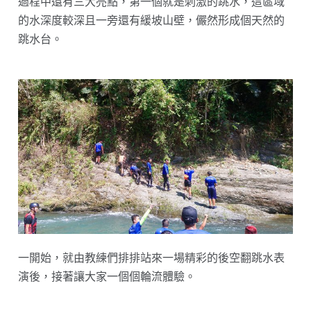
過程中還有三大亮點，第一個就是刺激的跳水，這區域
的水深度較深且一旁還有緩坡山壁，儼然形成個天然的
跳水台。
一開始，就由教練們排排站來一場精彩的後空翻跳水表
演後，接著讓大家一個個輪流體驗。