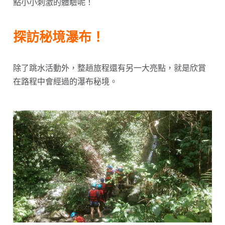
點小小刺激的體驗呢！
探訪秘境瀑布！
除了跳水活動外，整趟旅程還有另一大亮點，就是欣賞
在路程中會經過的瀑布秘境。