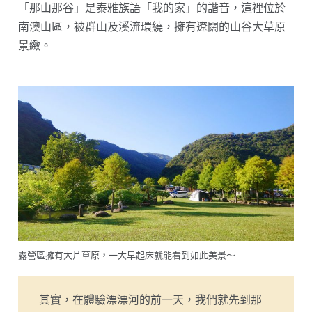
「那山那谷」是泰雅族語「我的家」的諧音，這裡位於
南澳山區，被群山及溪流環繞，擁有遼闊的山谷大草原
景緻。
露營區擁有大片草原，一大早起床就能看到如此美景～
其實，在體驗漂漂河的前一天，我們就先到那