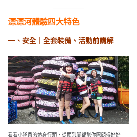
漂漂河體驗四大特色
一、安全｜
全套裝備、
活動前講解
看看小隊員的這身行頭，從頭到腳都幫你照顧得好好