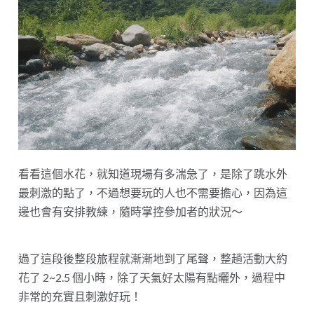
看看這個水花，就知道現場有多湍急了，是除了跳水外
最刺激的點了，不過想要玩的人也不需要擔心，因為這
邊也會有安排教練，隨時掌控參加者的狀況～
過了這段後整段旅程就漸漸地到了尾聲，整趟活動大約
花了 2~2.5 個小時，除了天氣好太陽有點曬外，過程中
非常的充實且刺激好玩！