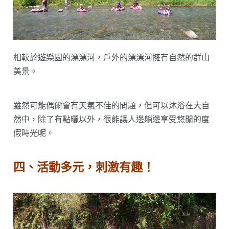
相較於遊樂園的漂漂河，戶外的漂漂河擁有自然的群山
美景。
雖然可能偶爾會有天氣不佳的問題，但可以沐浴在大自
然中，除了有點曬以外，很能讓人邊躺邊享受悠閒的度
假時光呢。
四、活動多元，刺激有趣！