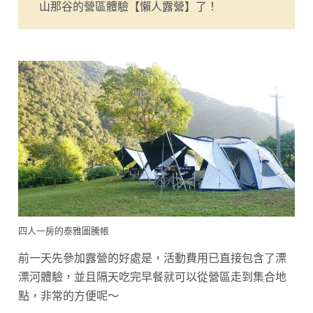
山那谷的營區體驗【懶人露營】了！
四人一房的泰雅圖騰帳
前一天先參加露營的好處是，活動費用已直接包含了漂
漂河體驗，並且隔天吃完早餐就可以從營區走到集合地
點，非常的方便呢～