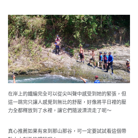
在岸上的鐵編完全可以從尖叫聲中感受到她的緊張，但
這一跳完只讓人感覺到無比的舒壓，好像將平日裡的壓
力全都釋放到了水裡，讓它們隨波漂流走了呢～
真心推薦如果有來到那山那谷，可一定要試試看這個帶