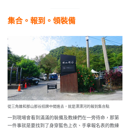
集合。報到。領裝備
從三角錐和那山那谷招牌中間進去，就是漂漂河的報到集合點
一到現場會看到滿滿的裝備及教練們在一旁待命，那第
一件事就是要找到了身穿藍色上衣、手拿報名表的教練