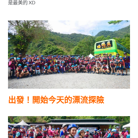
是最美的 XD
出發！開始今天的漂流探險