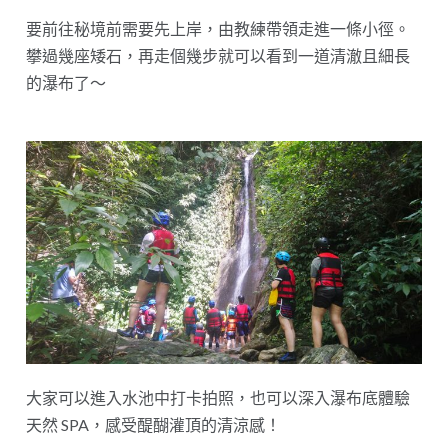
要前往秘境前需要先上岸，由教練帶領走進一條小徑。
攀過幾座矮石，再走個幾步就可以看到一道清澈且細長
的瀑布了～
大家可以進入水池中打卡拍照，也可以深入瀑布底體驗
天然 SPA，感受醍醐灌頂的清涼感！