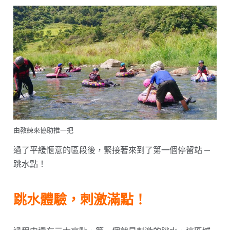
由教練來協助推一把
過了平緩愜意的區段後，緊接著來到了第一個停留站 —
跳水點！
跳水體驗，刺激滿點！