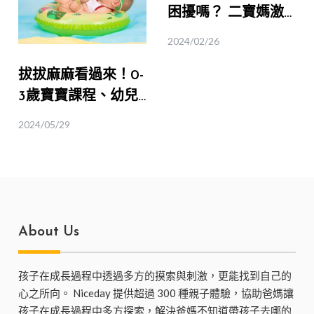
困擾嗎？ 二寶媽激
推【都市裡的小小農
2024/02/26
夫體驗】！｜桃園食
拔拔麻麻看過來！0-
育
3歲寶寶課程、幼兒
推薦體驗｜五感體
2024/05/29
驗、塗鴉、音樂律動
About Us
孩子在成長過程中透過多方的摸索與刺激，更能找到自己的
心之所向。 Niceday 提供超過 300 種親子體驗，協助爸媽讓
孩子在成長過程中多方探索，解決爸媽不知道帶孩子去哪的