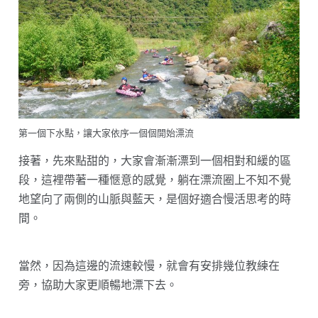
第一個下水點，讓大家依序一個個開始漂流
接著，先來點甜的，大家會漸漸漂到一個相對和緩的區
段，這裡帶著一種愜意的感覺，躺在漂流圈上不知不覺
地望向了兩側的山脈與藍天，是個好適合慢活思考的時
間。
當然，因為這邊的流速較慢，就會有安排幾位教練在
旁，協助大家更順暢地漂下去。