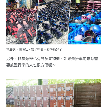
救生衣、溯溪鞋、安全帽都已經準備好了
另外，櫃檯旁邊也有許多置物櫃，如果是搭車前來有需
要放置行李的人也很方便呢～