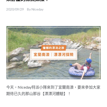
2020/09/29
By
Niceday
今天，Niceday特派小隊來到了宜蘭南澳，要來參加大家
期待已久的那山那谷【漂漂河體驗】！