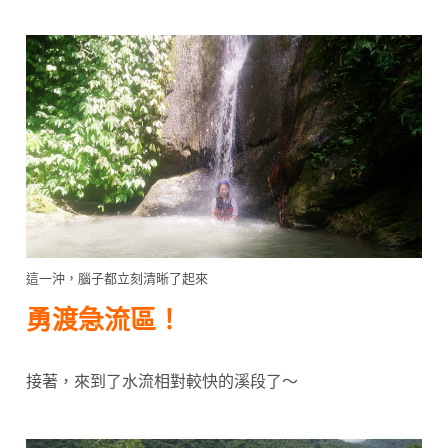
這一沖，腦子都立刻清晰了起來
勇渡急流區！
接著，來到了水流相對較快的溪段了～