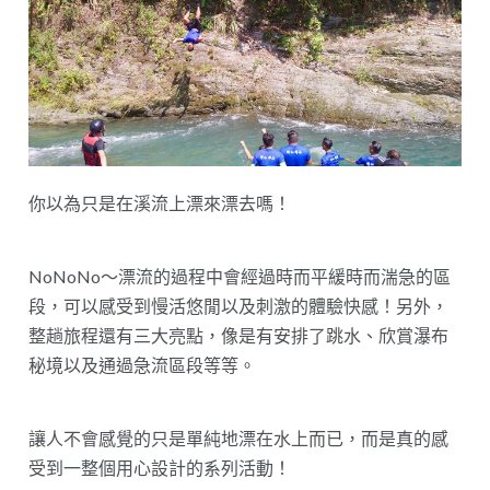
你以為只是在溪流上漂來漂去嗎！
NoNoNo～漂流的過程中會經過時而平緩時而湍急的區
段，可以感受到慢活悠閒以及刺激的體驗快感！另外，
整趟旅程還有三大亮點，像是有安排了跳水、欣賞瀑布
秘境以及通過急流區段等等。
讓人不會感覺的只是單純地漂在水上而已，而是真的感
受到一整個用心設計的系列活動！