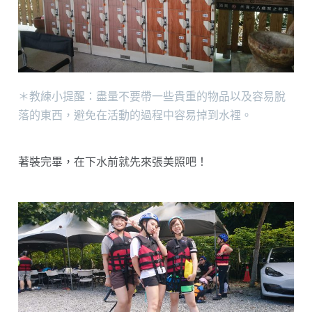
＊教練小提醒：盡量不要帶一些貴重的物品以及容易脫
落的東西，避免在活動的過程中容易掉到水裡。
著裝完畢，在下水前就先來張美照吧！