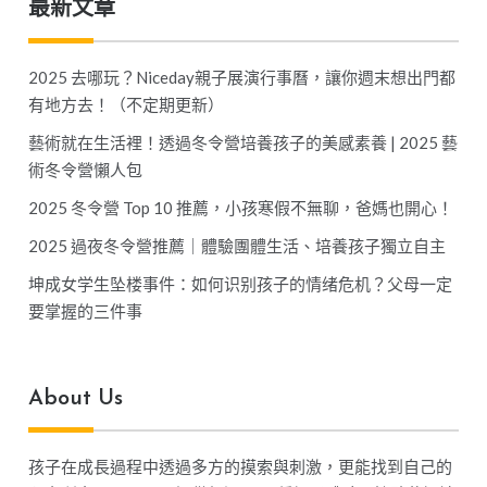
最新文章
2025 去哪玩？Niceday親子展演行事曆，讓你週末想出門都
有地方去！（不定期更新）
藝術就在生活裡！透過冬令營培養孩子的美感素養 | 2025 藝
術冬令營懶人包
2025 冬令營 Top 10 推薦，小孩寒假不無聊，爸媽也開心！
2025 過夜冬令營推薦｜體驗團體生活、培養孩子獨立自主
坤成女学生坠楼事件：如何识别孩子的情绪危机？父母一定
要掌握的三件事
About Us
孩子在成長過程中透過多方的摸索與刺激，更能找到自己的