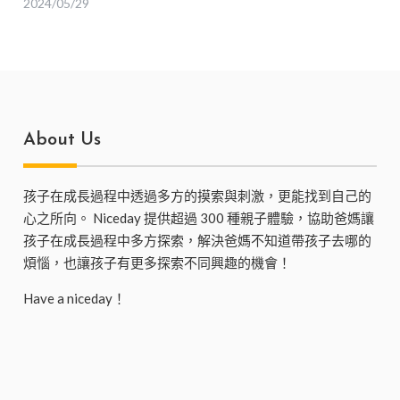
2024/05/29
驗、塗鴉、音樂律動
About Us
孩子在成長過程中透過多方的摸索與刺激，更能找到自己的
心之所向。 Niceday 提供超過 300 種親子體驗，協助爸媽讓
孩子在成長過程中多方探索，解決爸媽不知道帶孩子去哪的
煩惱，也讓孩子有更多探索不同興趣的機會！
Have a niceday！