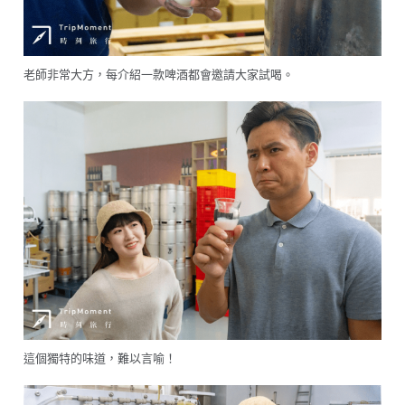
老師非常大方，每介紹一款啤酒都會邀請大家試喝。
這個獨特的味道，難以言喻！