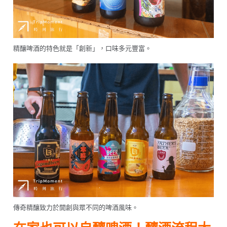
精釀啤酒的特色就是「創新」，口味多元豐富。
傳奇精釀致力於開創與眾不同的啤酒風味。