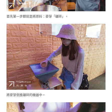
首先第一步驟就是將原料：麥芽「碾碎」。
將麥芽倒進碾碎的機器中。