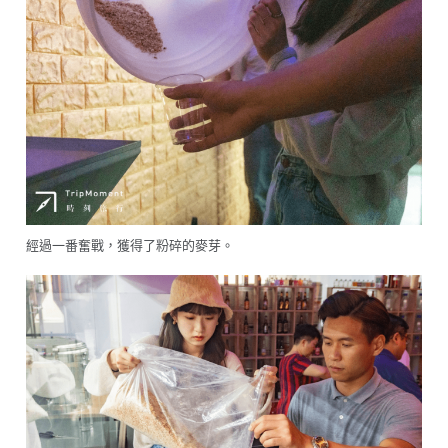
經過一番奮戰，獲得了粉碎的麥芽。