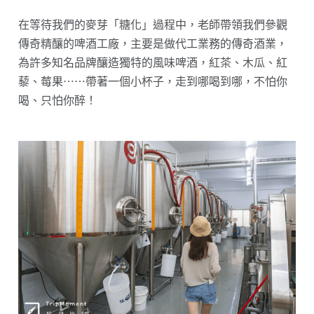
在等待我們的麥芽「糖化」過程中，老師帶領我們參觀
傳奇精釀的啤酒工廠，主要是做代工業務的傳奇酒業，
為許多知名品牌釀造獨特的風味啤酒，紅茶、木瓜、紅
藜、莓果⋯⋯帶著一個小杯子，走到哪喝到哪，不怕你
喝、只怕你醉！