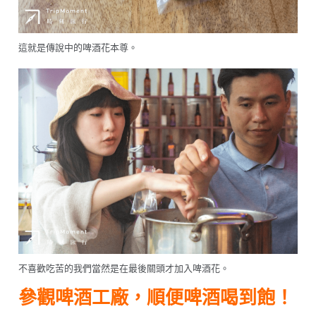
這就是傳說中的啤酒花本尊。
不喜歡吃苦的我們當然是在最後關頭才加入啤酒花。
參觀啤酒工廠，順便啤酒喝到飽！