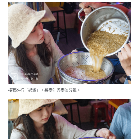
接著進行「過濾」，將麥汁與麥渣分離。