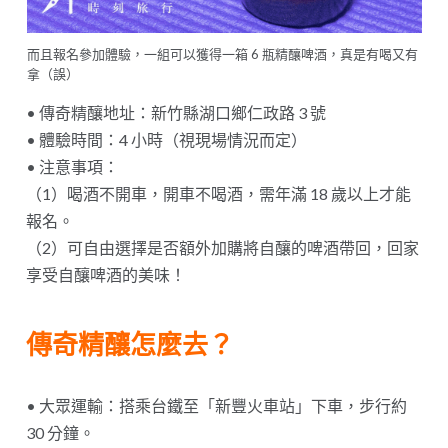
而且報名參加體驗，一組可以獲得一箱 6 瓶精釀啤酒，真是有喝又有
拿（誤）
• 傳奇精釀地址：新竹縣湖口鄉仁政路 3 號
• 體驗時間：4 小時（視現場情況而定）
• 注意事項：
（1）喝酒不開車，開車不喝酒，需年滿 18 歲以上才能
報名。
（2）可自由選擇是否額外加購將自釀的啤酒帶回，回家
享受自釀啤酒的美味！
傳奇精釀怎麼去？
• 大眾運輸：搭乘台鐵至「新豐火車站」下車，步行約
30 分鐘。