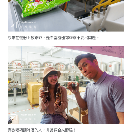
原來在機器上放乖乖，是希望機器都乖乖不要出問題。
喜歡喝精釀啤酒的人，非常適合來體驗！