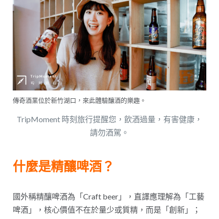
傳奇酒業位於新竹湖口，來此體驗釀酒的樂趣。
TripMoment 時刻旅行提醒您，飲酒過量，有害健康，
請勿酒駕。
什麼是精釀啤酒？
國外稱精釀啤酒為「Craft beer」，直譯應理解為「工藝
啤酒」，核心價值不在於量少或質精，而是「創新」；