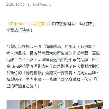
2020/10/06
By
TripMoment
《TripMoment 時刻旅行》
圖文授權轉載。時刻旅行，
享受旅行時刻！
台灣近年來興起一股「精釀啤酒」的風潮，有別於台
啤、海尼根、百威等啤酒大廠所生產的商業啤酒，臺虎
精釀、金色三麥、酉鬼啤酒這類相對小眾的品牌，所生
產出來的精釀啤酒到底有什麼差別呢？這次我們就到位
於新竹的「傳奇精釀」酒廠來一探究竟，從獨立品牌、
釀製過程、生產步驟，一條龍全部親身體驗，落實「自
己的啤酒自己釀！」