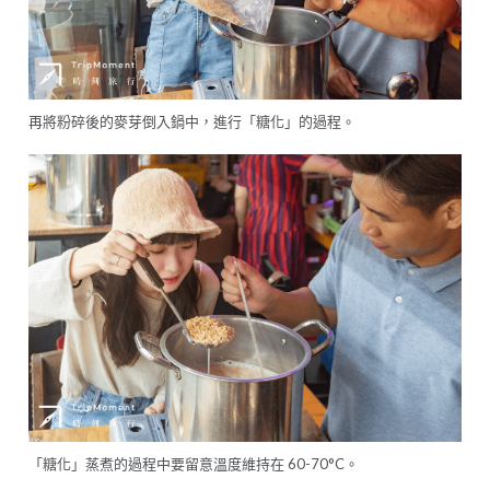
再將粉碎後的麥芽倒入鍋中，進行「糖化」的過程。
「糖化」蒸煮的過程中要留意溫度維持在 60-70°C。