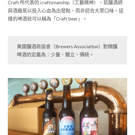
Craft 所代表的 craftsmanship（工藝精神），若釀酒師
與酒廠是以投入心血為出發點，而非迎合大眾口味，這
樣的啤酒就可以稱為「Craft beer」。
美國釀酒商協會（Brewers Association）對精釀
啤酒的定義為：少量、獨立、傳統。