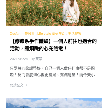
Design 手作設計
,
Life style 享受生活
,
生活提案
【療癒系手作體驗】一個人前往也適合的
活動，讓煩躁的心充飽電！
2021/05/28
By
茱蒂
只要將心態調整好，自己一個人做任何事都不是問
題！反而會感到心裡更富足、充滿能量！而今天小
編嚴選了適合一個人前往的療癒系手作體驗，在遇
閱讀全文
到生活煩燥時不妨預約以下體驗，讓自己從中獲得
平靜、療癒，學習完之後還可以自己在家嘗試唷！