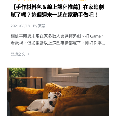
【手作材料包＆線上課程推薦】在家追劇
膩了嗎？這個週末一起在家動手做吧！
2021/06/18
By
茱蒂
相信平時週末宅在家多數人會選擇追劇、打 Game、
看電視，但如果當以上這些事情都膩了，剛好你平
時又沒有特別興趣時，不妨訂購一些手作材料包，
閱讀全文
看著教學影片或者是說明書，不只能打發時間還可
以培養新興趣！而且完成後會獲得滿滿成就感！