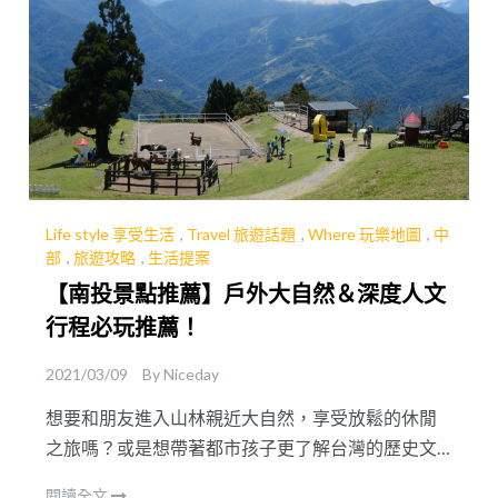
Life style 享受生活
,
Travel 旅遊話題
,
Where 玩樂地圖
,
中
部
,
旅遊攻略
,
生活提案
【南投景點推薦】戶外大自然＆深度人文
行程必玩推薦！
2021/03/09
By
Niceday
想要和朋友進入山林親近大自然，享受放鬆的休閒
之旅嗎？或是想帶著都市孩子更了解台灣的歷史文
化呢？南投多條必玩路線推薦給你，一趟旅程獲得
閱讀全文