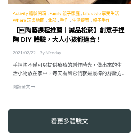
Activity 體驗開箱
,
Family 親子家庭
,
Life style 享受生活
,
Where 玩樂地圖
,
北部
,
手作
,
生活提案
,
親子手作
【陶藝課程推薦｜誠品松菸】創意手捏
陶 DIY 體驗，大人小孩都適合！
2021/02/22
By
Niceday
手捏陶不僅可以提供療癒的創作時光，做出來的生
活小物放在家中，每天看到它們就是最棒的舒壓方
式了！是大人小孩都非常適合陶藝入門課程～
閱讀全文
看更多體驗文