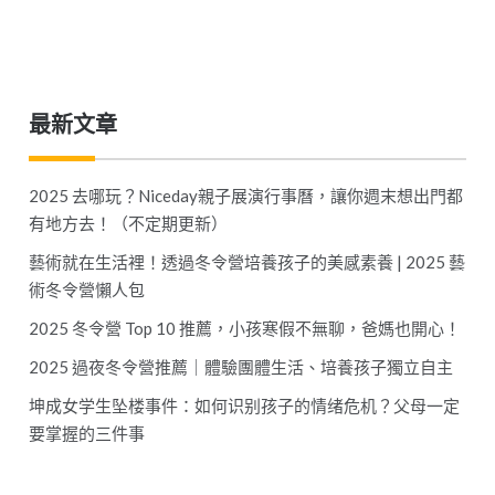
最新文章
2025 去哪玩？Niceday親子展演行事曆，讓你週末想出門都
有地方去！（不定期更新）
藝術就在生活裡！透過冬令營培養孩子的美感素養 | 2025 藝
術冬令營懶人包
2025 冬令營 Top 10 推薦，小孩寒假不無聊，爸媽也開心！
2025 過夜冬令營推薦｜體驗團體生活、培養孩子獨立自主
坤成女学生坠楼事件：如何识别孩子的情绪危机？父母一定
要掌握的三件事