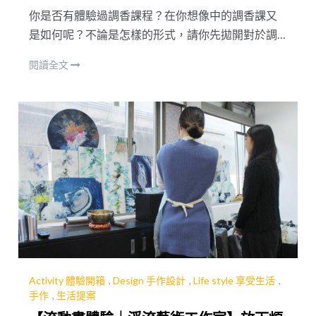
你是否有體驗過調香課程？在你想像中的調香課又
是如何呢？不論是怎樣的形式，請你先拋開對於調
香課的一切框架，好好的和我一起造訪拾心聚落，
閱讀全文
體驗一場不只是調香，而是彷彿帶領你欣賞一場藝
術展覽，同時滿足了視覺、聽覺與嗅覺的體驗課！
Activity 體驗開箱
,
Design 手作設計
,
Life style 享受生活
,
手作
,
生活提案